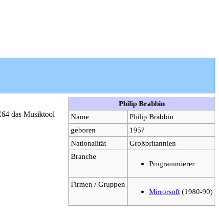
Philip Brabbin
 C64 das Musiktool
Name
Philip Brabbin
geboren
195?
Nationalität
Großbritannien
Branche
Programmierer
Firmen / Gruppen
Mirrorsoft
(1980-90)