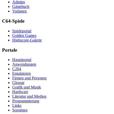
Admins
Gästebuch
Vorlagen
C64-Spiele
Spieleportal
Golden Games
Highscore-Galerie
Portale
Hauptportal
Anwendungen
C264
Emulatoren
Firmen und Personen
Glossar
Grafik und Musik
Hardware
Literatur und Medien
Programmierung
Links
Sonstiges