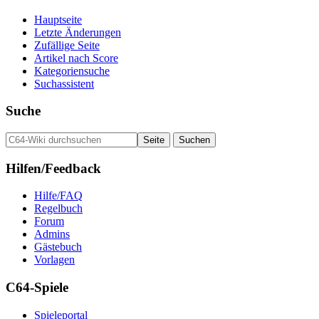
Hauptseite
Letzte Änderungen
Zufällige Seite
Artikel nach Score
Kategoriensuche
Suchassistent
Suche
Hilfen/Feedback
Hilfe/FAQ
Regelbuch
Forum
Admins
Gästebuch
Vorlagen
C64-Spiele
Spieleportal