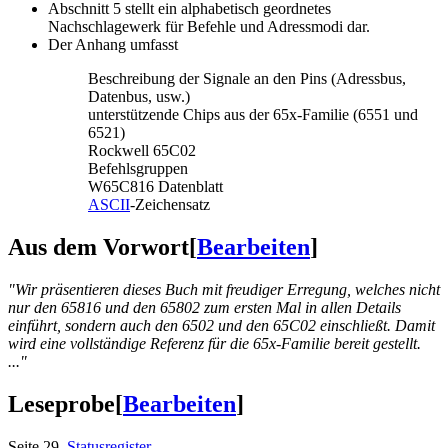
Abschnitt 5 stellt ein alphabetisch geordnetes
Nachschlagewerk für Befehle und Adressmodi dar.
Der Anhang umfasst
Beschreibung der Signale an den Pins (Adressbus,
Datenbus, usw.)
unterstützende Chips aus der 65x-Familie (6551 und
6521)
Rockwell 65C02
Befehlsgruppen
W65C816 Datenblatt
ASCII
-Zeichensatz
Aus dem Vorwort
[
Bearbeiten
]
"Wir präsentieren dieses Buch mit freudiger Erregung, welches nicht
nur den 65816 und den 65802 zum ersten Mal in allen Details
einführt, sondern auch den 6502 und den 65C02 einschließt. Damit
wird eine vollständige Referenz für die 65x-Familie bereit gestellt.
..."
Leseprobe
[
Bearbeiten
]
Seite 29,
Statusregister