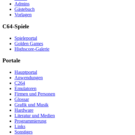
Admins
Gästebuch
Vorlagen
C64-Spiele
Spieleportal
Golden Games
Highscore-Galerie
Portale
Hauptportal
Anwendungen
C264
Emulatoren
Firmen und Personen
Glossar
Grafik und Musik
Hardware
Literatur und Medien
Programmierung
Links
Sonstiges