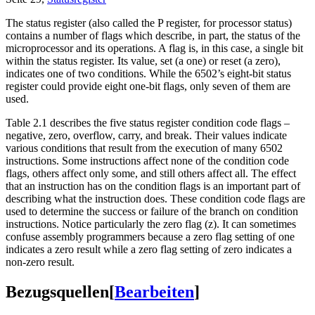
The status register (also called the P register, for processor status)
contains a number of flags which describe, in part, the status of the
microprocessor and its operations. A flag is, in this case, a single bit
within the status register. Its value, set (a one) or reset (a zero),
indicates one of two conditions. While the 6502’s eight-bit status
register could provide eight one-bit flags, only seven of them are
used.
Table 2.1 describes the five status register condition code flags –
negative, zero, overflow, carry, and break. Their values indicate
various conditions that result from the execution of many 6502
instructions. Some instructions affect none of the condition code
flags, others affect only some, and still others affect all. The effect
that an instruction has on the condition flags is an important part of
describing what the instruction does. These condition code flags are
used to determine the success or failure of the branch on condition
instructions. Notice particularly the zero flag (z). It can sometimes
confuse assembly programmers because a zero flag setting of one
indicates a zero result while a zero flag setting of zero indicates a
non-zero result.
Bezugsquellen
[
Bearbeiten
]