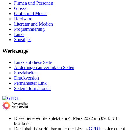
Firmen und Personen
Glossar
Grafik und Musik
Hardware
Literatur und Medien
Programmierung
Links
Sonstiges
Werkzeuge
Links auf diese Seite
Änderungen an verlinkten Seiten
Spezialseiten
Druckversion
Permanenter Link
Seiten­­informationen
Diese Seite wurde zuletzt am 4. März 2022 um 09:33 Uhr
bearbeitet.
Der Inhalt ist verfügbar unter der Lizenz
GFDL
, sofern nicht