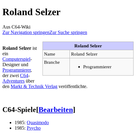
Roland Selzer
Aus C64-Wiki
Zur Navigation springen
Zur Suche springen
Roland Selzer
Roland Selzer
ist
ein
Name
Roland Selzer
Computerspiel
-
Branche
Designer und
Programmierer
Programmierer
,
der zwei
C64
-
Adventures
über
den
Markt & Technik Verlag
veröffentlichte.
C64-Spiele
[
Bearbeiten
]
1985:
Quasimodo
1985:
Psycho