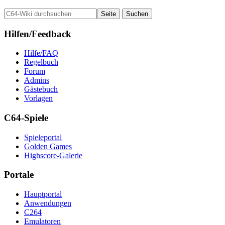
Hilfen/Feedback
Hilfe/FAQ
Regelbuch
Forum
Admins
Gästebuch
Vorlagen
C64-Spiele
Spieleportal
Golden Games
Highscore-Galerie
Portale
Hauptportal
Anwendungen
C264
Emulatoren