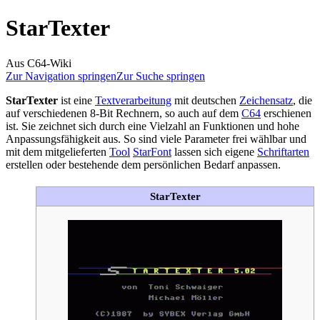
StarTexter
Aus C64-Wiki
Zur Navigation springen
Zur Suche springen
StarTexter
ist eine
Textverarbeitung
mit deutschen
Zeichensatz
, die
auf verschiedenen 8-Bit Rechnern, so auch auf dem
C64
erschienen
ist. Sie zeichnet sich durch eine Vielzahl an Funktionen und hohe
Anpassungsfähigkeit aus. So sind viele Parameter frei wählbar und
mit dem mitgelieferten
Tool
StarFont
lassen sich eigene
Schriftarten
erstellen oder bestehende dem persönlichen Bedarf anpassen.
StarTexter