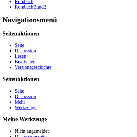
Rombach
RombachBand2
Navigationsmenü
Seitenaktionen
Seite
Diskussion
Lesen
Bearbeiten
Versionsgeschichte
Seitenaktionen
Seite
Diskussion
Mehr
Werkzeuge
Meine Werkzeuge
Nicht angemeldet
Diskussionsseite