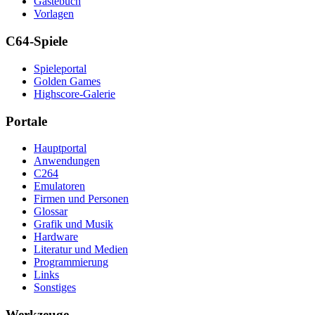
Gästebuch
Vorlagen
C64-Spiele
Spieleportal
Golden Games
Highscore-Galerie
Portale
Hauptportal
Anwendungen
C264
Emulatoren
Firmen und Personen
Glossar
Grafik und Musik
Hardware
Literatur und Medien
Programmierung
Links
Sonstiges
Werkzeuge