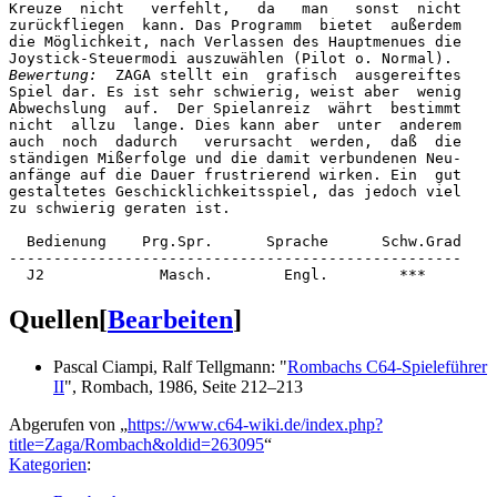
Kreuze  nicht   verfehlt,   da   man   sonst  nicht

zurückfliegen  kann. Das Programm  bietet  außerdem

die Möglichkeit, nach Verlassen des Hauptmenues die

Bewertung:
  ZAGA stellt ein  grafisch  ausgereiftes

Spiel dar. Es ist sehr schwierig, weist aber  wenig

Abwechslung  auf.  Der Spielanreiz  währt  bestimmt

nicht  allzu  lange. Dies kann aber  unter  anderem

auch  noch  dadurch   verursacht  werden,  daß  die

ständigen Mißerfolge und die damit verbundenen Neu-

anfänge auf die Dauer frustrierend wirken. Ein  gut

gestaltetes Geschicklichkeitsspiel, das jedoch viel

zu schwierig geraten ist.

  Bedienung    Prg.Spr.      Sprache      Schw.Grad 

---------------------------------------------------

Quellen
[
Bearbeiten
]
Pascal Ciampi, Ralf Tellgmann: "
Rombachs C64-Spieleführer
II
", Rombach, 1986, Seite 212–213
Abgerufen von „
https://www.c64-wiki.de/index.php?
title=Zaga/Rombach&oldid=263095
“
Kategorien
: