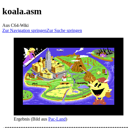
koala.asm
Aus C64-Wiki
Zur Navigation springen
Zur Suche springen
Ergebnis (Bild aus
Pac-Land
)