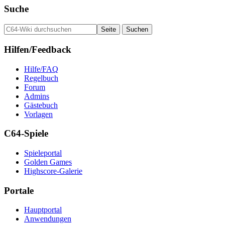
Suche
Hilfen/Feedback
Hilfe/FAQ
Regelbuch
Forum
Admins
Gästebuch
Vorlagen
C64-Spiele
Spieleportal
Golden Games
Highscore-Galerie
Portale
Hauptportal
Anwendungen