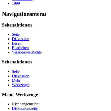
1999
Navigationsmenü
Seitenaktionen
Seite
Diskussion
Lesen
Bearbeiten
Versionsgeschichte
Seitenaktionen
Seite
Diskussion
Mehr
Werkzeuge
Meine Werkzeuge
Nicht angemeldet
Diskussionsseite