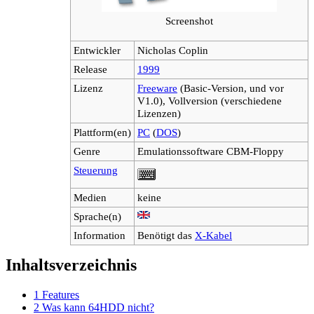
Screenshot
Entwickler
Nicholas Coplin
Release
1999
Lizenz
Freeware
(Basic-Version, und vor
V1.0), Vollversion (verschiedene
Lizenzen)
Plattform(en)
PC
(
DOS
)
Genre
Emulationssoftware CBM-Floppy
Steuerung
Medien
keine
Sprache(n)
Information
Benötigt das
X-Kabel
Inhaltsverzeichnis
1
Features
2
Was kann 64HDD nicht?