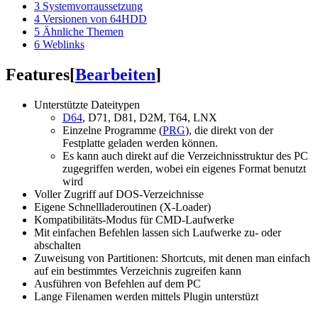
3
Systemvorraussetzung
4
Versionen von 64HDD
5
Ähnliche Themen
6
Weblinks
Features
[
Bearbeiten
]
Unterstützte Dateitypen
D64
, D71, D81, D2M, T64, LNX
Einzelne Programme (
PRG
), die direkt von der
Festplatte geladen werden können.
Es kann auch direkt auf die Verzeichnisstruktur des PC
zugegriffen werden, wobei ein eigenes Format benutzt
wird
Voller Zugriff auf DOS-Verzeichnisse
Eigene Schnellladeroutinen (X-Loader)
Kompatibilitäts-Modus für CMD-Laufwerke
Mit einfachen Befehlen lassen sich Laufwerke zu- oder
abschalten
Zuweisung von Partitionen: Shortcuts, mit denen man einfach
auf ein bestimmtes Verzeichnis zugreifen kann
Ausführen von Befehlen auf dem PC
Lange Filenamen werden mittels Plugin unterstüzt