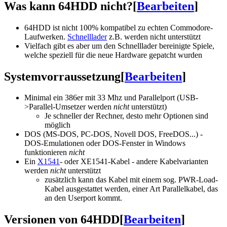
Was kann 64HDD nicht?
[
Bearbeiten
]
64HDD ist nicht 100% kompatibel zu echten Commodore-
Laufwerken.
Schnelllader
z.B. werden nicht unterstützt
Vielfach gibt es aber um den Schnelllader bereinigte Spiele,
welche speziell für die neue Hardware gepatcht wurden
Systemvorraussetzung
[
Bearbeiten
]
Minimal ein 386er mit 33 Mhz und Parallelport (USB-
>Parallel-Umsetzer werden
nicht
unterstützt)
Je schneller der Rechner, desto mehr Optionen sind
möglich
DOS (MS-DOS, PC-DOS, Novell DOS, FreeDOS...) -
DOS-Emulationen oder DOS-Fenster in Windows
funktionieren
nicht
Ein
X1541
- oder XE1541-Kabel - andere Kabelvarianten
werden
nicht
unterstützt
zusätzlich kann das Kabel mit einem sog. PWR-Load-
Kabel ausgestattet werden, einer Art Parallelkabel, das
an den Userport kommt.
Versionen von 64HDD
[
Bearbeiten
]