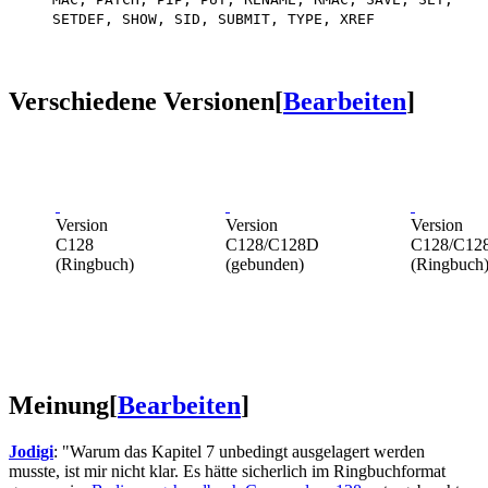
SETDEF, SHOW, SID, SUBMIT, TYPE, XREF
Verschiedene Versionen
[
Bearbeiten
]
Version
Version
Version
C128
C128/C128D
C128/C12
(Ringbuch)
(gebunden)
(Ringbuch
Meinung
[
Bearbeiten
]
Jodigi
: "Warum das Kapitel 7 unbedingt ausgelagert werden
musste, ist mir nicht klar. Es hätte sicherlich im Ringbuchformat