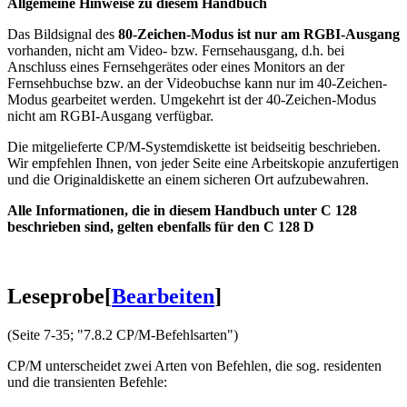
Allgemeine Hinweise zu diesem Handbuch
Das Bildsignal des
80-Zeichen-Modus ist nur am RGBI-Ausgang
vorhanden, nicht am Video- bzw. Fernsehausgang, d.h. bei
Anschluss eines Fernsehgerätes oder eines Monitors an der
Fernsehbuchse bzw. an der Videobuchse kann nur im 40-Zeichen-
Modus gearbeitet werden. Umgekehrt ist der 40-Zeichen-Modus
nicht am RGBI-Ausgang verfügbar.
Die mitgelieferte CP/M-Systemdiskette ist beidseitig beschrieben.
Wir empfehlen Ihnen, von jeder Seite eine Arbeitskopie anzufertigen
und die Originaldiskette an einem sicheren Ort aufzubewahren.
Alle Informationen, die in diesem Handbuch unter C 128
beschrieben sind, gelten ebenfalls für den C 128 D
Leseprobe
[
Bearbeiten
]
(Seite 7-35; "7.8.2 CP/M-Befehlsarten")
CP/M unterscheidet zwei Arten von Befehlen, die sog. residenten
und die transienten Befehle: