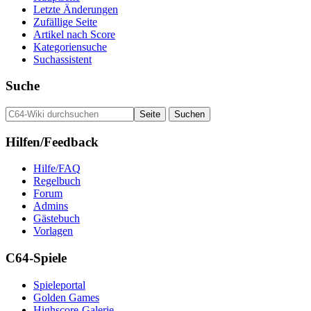
Letzte Änderungen
Zufällige Seite
Artikel nach Score
Kategoriensuche
Suchassistent
Suche
Hilfen/Feedback
Hilfe/FAQ
Regelbuch
Forum
Admins
Gästebuch
Vorlagen
C64-Spiele
Spieleportal
Golden Games
Highscore-Galerie