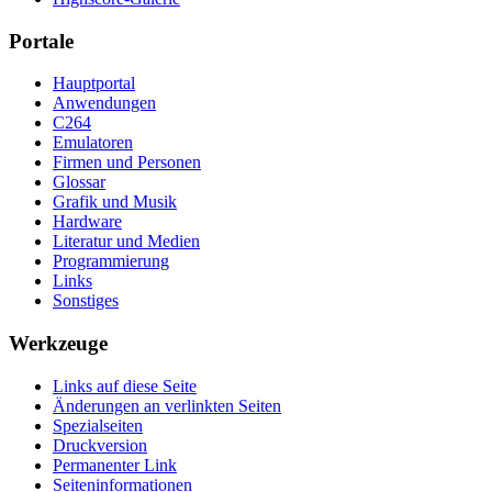
Portale
Hauptportal
Anwendungen
C264
Emulatoren
Firmen und Personen
Glossar
Grafik und Musik
Hardware
Literatur und Medien
Programmierung
Links
Sonstiges
Werkzeuge
Links auf diese Seite
Änderungen an verlinkten Seiten
Spezialseiten
Druckversion
Permanenter Link
Seiten­­informationen