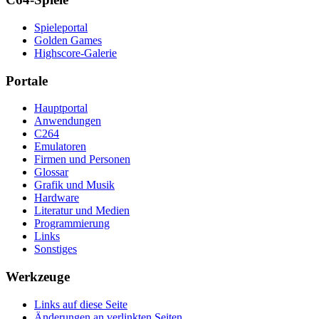
Spieleportal
Golden Games
Highscore-Galerie
Portale
Hauptportal
Anwendungen
C264
Emulatoren
Firmen und Personen
Glossar
Grafik und Musik
Hardware
Literatur und Medien
Programmierung
Links
Sonstiges
Werkzeuge
Links auf diese Seite
Änderungen an verlinkten Seiten