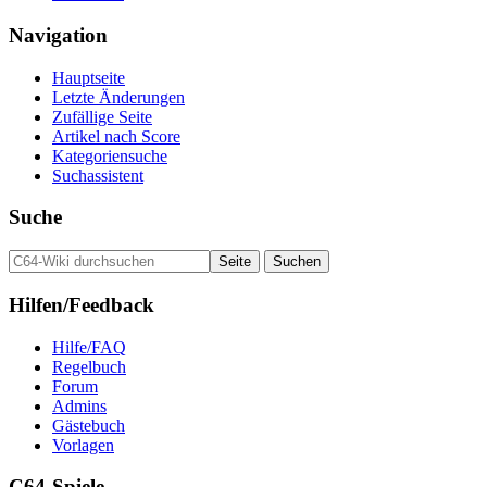
Navigation
Hauptseite
Letzte Änderungen
Zufällige Seite
Artikel nach Score
Kategoriensuche
Suchassistent
Suche
Hilfen/Feedback
Hilfe/FAQ
Regelbuch
Forum
Admins
Gästebuch
Vorlagen
C64-Spiele