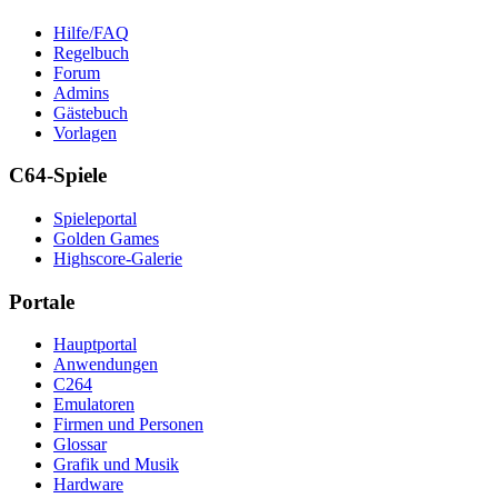
Hilfe/FAQ
Regelbuch
Forum
Admins
Gästebuch
Vorlagen
C64-Spiele
Spieleportal
Golden Games
Highscore-Galerie
Portale
Hauptportal
Anwendungen
C264
Emulatoren
Firmen und Personen
Glossar
Grafik und Musik
Hardware