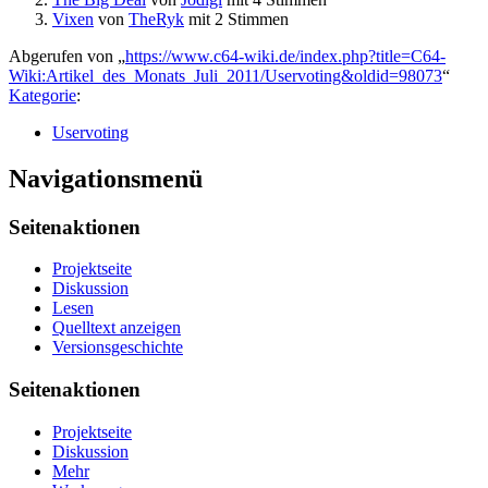
Vixen
von
TheRyk
mit 2 Stimmen
Abgerufen von „
https://www.c64-wiki.de/index.php?title=C64-
Wiki:Artikel_des_Monats_Juli_2011/Uservoting&oldid=98073
“
Kategorie
:
Uservoting
Navigationsmenü
Seitenaktionen
Projektseite
Diskussion
Lesen
Quelltext anzeigen
Versionsgeschichte
Seitenaktionen
Projektseite
Diskussion
Mehr