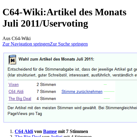
C64-Wiki
:
Artikel des Monats
Juli 2011/Uservoting
Aus C64-Wiki
Zur Navigation springen
Zur Suche springen
C64 Aldi
von
Bamse
mit 7 Stimmen
The Big Deal
von
Jodigi
mit 4 Stimmen