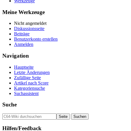
Werkzeuge
Meine Werkzeuge
Nicht angemeldet
Diskussionsseite
Beiträge
Benutzerkonto erstellen
Anmelden
Navigation
Hauptseite
Letzte Änderungen
Zufällige Seite
Artikel nach Score
Kategoriensuche
Suchassistent
Suche
Hilfen/Feedback