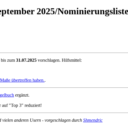
eptember 2025/Nominierungslist
l bis zum
31.07.2025
vorschlagen. Hilfsmittel:
n Maße übertroffen haben.
.
gelbuch
ergänzt.
 auf "Top 3" reduziert!
 vielen anderen Usern - vorgeschlagen durch
Shmendric