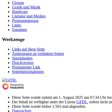
Glossar
Grafik und Musik
Hardware
Literatur und Medien
Programmierung
Links
Sonstiges
Werkzeuge
Links auf diese Seite
Änderungen an verlinkten Seiten
Spezialseiten
Druckversion
Permanenter Link
Seiten­­informationen
Diese Seite wurde zuletzt am 1. August 2025 um 07:34 Uhr bea
Der Inhalt ist verfügbar unter der Lizenz
GFDL
, sofern nicht 
Diese Seite wurde bisher 1.501-mal abgerufen.
Datenschutz