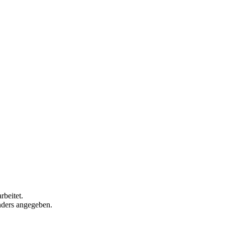
rbeitet.
anders angegeben.