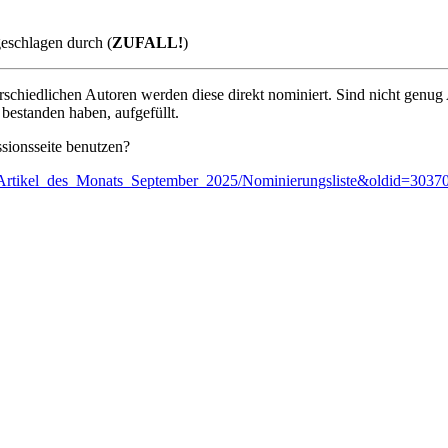
eschlagen durch (
ZUFALL!
)
schiedlichen Autoren werden diese direkt nominiert. Sind nicht genug 
bestanden haben, aufgefüllt.
sionsseite benutzen?
i:Artikel_des_Monats_September_2025/Nominierungsliste&oldid=3037