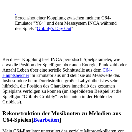
Screenshot einer Kopplung zwischen meinem C64-
Emulator "Y64" und dem Messsystem INCA während
des Spiels "
Gribbly's Day Out
"
Bei dieser Kopplung liest INCA periodisch Spielparameter, wie
etwa die Position der Spielfigur, aber auch Energie, Punktzahl oder
Anzahl Leben über eine serielle Schnittstelle aus dem
C64-
Hauptspeicher
im Emulator aus und stellt sie als Messwerte dar.
Insbesondere beim Durchstreifen großer Labyrinthe ist es sehr
hilfreich, die Position des Charakters innerhalb des gesamten
Spielplans verfolgen zu können (im abgebildeten Beispiel ist die
Spielfigur "Gribbly Grobbly" rechts unten in der Höhle der
Gribblets).
Rekonstruktion der Musiknoten zu Melodien aus
C64-Spielen
[
Bearbeiten
]
Mein C64-Emulator unterstützt das gezielte Mitprotokollieren von