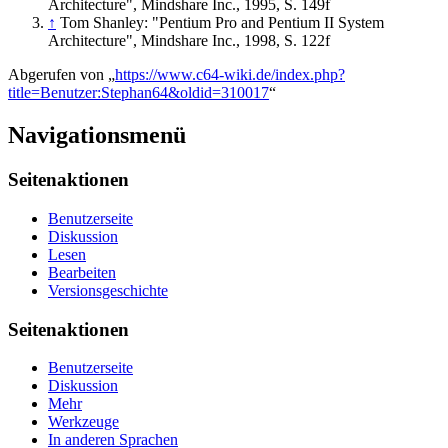
Architecture", Mindshare Inc., 1995, S. 149f
↑
Tom Shanley: "Pentium Pro and Pentium II System
Architecture", Mindshare Inc., 1998, S. 122f
Abgerufen von „
https://www.c64-wiki.de/index.php?
title=Benutzer:Stephan64&oldid=310017
“
Navigationsmenü
Seitenaktionen
Benutzerseite
Diskussion
Lesen
Bearbeiten
Versionsgeschichte
Seitenaktionen
Benutzerseite
Diskussion
Mehr
Werkzeuge
In anderen Sprachen