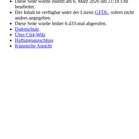
Diese Seite wurde zuletzt am 6. März 2026 um 21:18 Uhr
bearbeitet.
Der Inhalt ist verfügbar unter der Lizenz
GFDL
, sofern nicht
anders angegeben.
Diese Seite wurde bisher 6.433-mal abgerufen.
Datenschutz
Über C64-Wiki
Haftungsausschluss
Klassische Ansicht