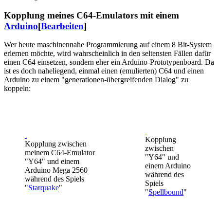
Kopplung meines C64-Emulators mit einem
Arduino
[
Bearbeiten
]
Wer heute maschinennahe Programmierung auf einem 8 Bit-System
erlernen möchte, wird wahrscheinlich in den seltensten Fällen dafür
einen C64 einsetzen, sondern eher ein Arduino-Prototypenboard. Da
ist es doch naheliegend, einmal einen (emulierten) C64 und einen
Arduino zu einem "generationen-übergreifenden Dialog" zu
koppeln:
Kopplung
Kopplung zwischen
zwischen
meinem C64-Emulator
"Y64" und
"Y64" und einem
einem Arduino
Arduino Mega 2560
während des
während des Spiels
Spiels
"
Starquake
"
"
Spellbound
"