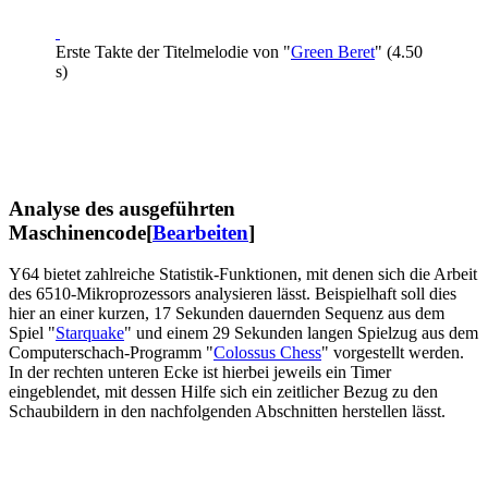
Erste Takte der Titelmelodie von "
Green Beret
" (4.50
s)
Analyse des ausgeführten
Maschinencode
[
Bearbeiten
]
Y64 bietet zahlreiche Statistik-Funktionen, mit denen sich die Arbeit
des 6510-Mikroprozessors analysieren lässt. Beispielhaft soll dies
hier an einer kurzen, 17 Sekunden dauernden Sequenz aus dem
Spiel "
Starquake
" und einem 29 Sekunden langen Spielzug aus dem
Computerschach-Programm "
Colossus Chess
" vorgestellt werden.
In der rechten unteren Ecke ist hierbei jeweils ein Timer
eingeblendet, mit dessen Hilfe sich ein zeitlicher Bezug zu den
Schaubildern in den nachfolgenden Abschnitten herstellen lässt.