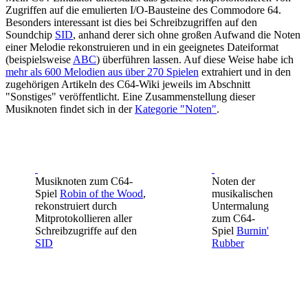
Zugriffen auf die emulierten I/O-Bausteine des Commodore 64.
Besonders interessant ist dies bei Schreibzugriffen auf den
Soundchip
SID
, anhand derer sich ohne großen Aufwand die Noten
einer Melodie rekonstruieren und in ein geeignetes Dateiformat
(beispielsweise
ABC
) überführen lassen. Auf diese Weise habe ich
mehr als 600 Melodien aus über 270 Spielen
extrahiert und in den
zugehörigen Artikeln des C64-Wiki jeweils im Abschnitt
"Sonstiges" veröffentlicht. Eine Zusammenstellung dieser
Musiknoten findet sich in der
Kategorie "Noten"
.
Musiknoten zum C64-
Noten der
Spiel
Robin of the Wood
,
musikalischen
rekonstruiert durch
Untermalung
Mitprotokollieren aller
zum C64-
Schreibzugriffe auf den
Spiel
Burnin'
SID
Rubber