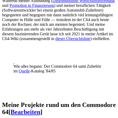
Während meiner Ausbildung (
Diplomstudium Wirtschaftsinformatik
und
Promotion in Finanzierung
) und meiner beruflichen Tätigkeit
(Softwareentwickler bei einem großen Automobil-Zulieferer)
begegneten und begegnen mir dann natürlich viel leistungsfähigere
Computer in Hülle und Fülle — trotzdem ist der C64 auch heute
noch der Rechner, der mich am meisten begeistert. Und meine
Erfahrungen aus mehr als vier Jahrzehnten Beschäftigung mit
diesem faszinierenden Gerät lasse ich seit 2021 in meine Artikel im
C64-Wiki (zusammengestellt in
dieser Übersichtsliste
) einfließen.
Wie alles begann: Der Commodore 64 samt Zubehör
im
Quelle
-Katalog '84/85
Meine Projekte rund um den Commodore
64
[
Bearbeiten
]