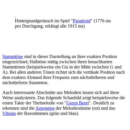
Hintergrundgeräusch im Spiel "
Paradroid
" (1776 ms
pro Durchgang, erklingt alle 1915 ms)
Stammtöne
sind in dieser Darstellung an ihrer exakten Position
eingezeichnet; Halbtöne mittig zwischen ihren benachbarten
Stammtönen (beispielsweise ein Gis in der Mitte zwischen G und
A). Bei allen anderen Tönen richtet sich die vertikale Position nach
dem exakten Abstand ihrer Frequenz zum nächsthöheren und
nächsttieferen Stammton.
Auch interessante Abschnitte aus Melodien lassen sich auf diese
Weise analysieren. Das folgende Schaubild zeigt beispielsweise die
ersten Takte der Titelmelodie von "
Green Beret
". Deutlich zu
erkennen sind die
Arpeggios
der Melodiestimme (rot) und das
Vibrato
der Bassstimmen (grün und blau).