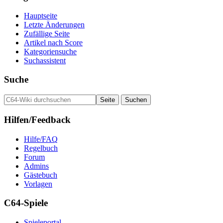
Hauptseite
Letzte Änderungen
Zufällige Seite
Artikel nach Score
Kategoriensuche
Suchassistent
Suche
Hilfen/Feedback
Hilfe/FAQ
Regelbuch
Forum
Admins
Gästebuch
Vorlagen
C64-Spiele
Spieleportal