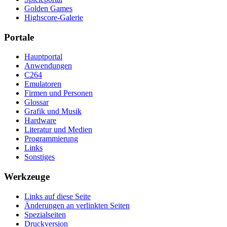
Golden Games
Highscore-Galerie
Portale
Hauptportal
Anwendungen
C264
Emulatoren
Firmen und Personen
Glossar
Grafik und Musik
Hardware
Literatur und Medien
Programmierung
Links
Sonstiges
Werkzeuge
Links auf diese Seite
Änderungen an verlinkten Seiten
Spezialseiten
Druckversion