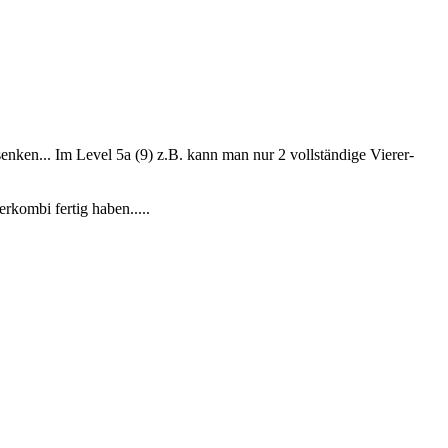
nken... Im Level 5a (9) z.B. kann man nur 2 vollständige Vierer-
kombi fertig haben.....