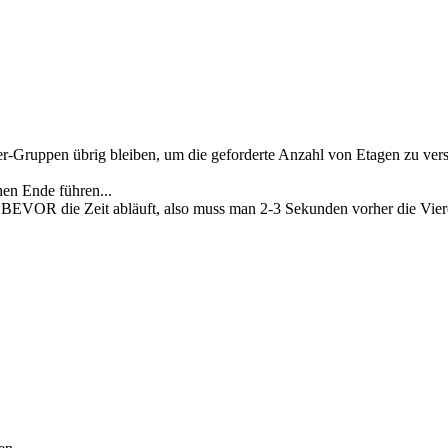
-Gruppen übrig bleiben, um die geforderte Anzahl von Etagen zu verse
hen Ende führen...
VOR die Zeit abläuft, also muss man 2-3 Sekunden vorher die Vierer