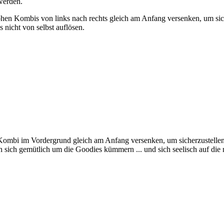
werden.
hen Kombis von links nach rechts gleich am Anfang versenken, um sich
 nicht von selbst auflösen.
ombi im Vordergrund gleich am Anfang versenken, um sicherzustellen, 
ich gemütlich um die Goodies kümmern ... und sich seelisch auf die nä