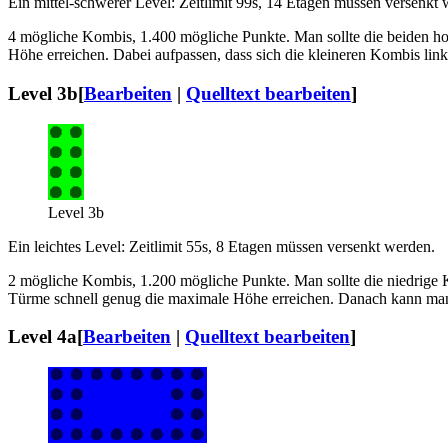
Ein mittel-schwerer Level: Zeitlimit 99s, 14 Etagen müssen versenkt 
4 mögliche Kombis, 1.400 mögliche Punkte. Man sollte die beiden ho
Höhe erreichen. Dabei aufpassen, dass sich die kleineren Kombis links
Level 3b
[
Bearbeiten
|
Quelltext bearbeiten
]
Level 3b
Ein leichtes Level: Zeitlimit 55s, 8 Etagen müssen versenkt werden.
2 mögliche Kombis, 1.200 mögliche Punkte. Man sollte die niedrige K
Türme schnell genug die maximale Höhe erreichen. Danach kann man s
Level 4a
[
Bearbeiten
|
Quelltext bearbeiten
]