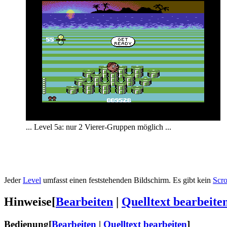
... Level 5a: nur 2 Vierer-Gruppen möglich ...
Jeder
Level
umfasst einen feststehenden Bildschirm. Es gibt kein
Scro
Hinweise
[
Bearbeiten
|
Quelltext bearbeite
Bedienung
[
Bearbeiten
|
Quelltext bearbeiten
]