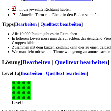
: In die jeweilige Richtung hüpfen.
: Aktuellen Turm eine Ebene in den Boden stampfen.
Tipps
[
Bearbeiten
|
Quelltext bearbeiten
]
Alle 10.000 Punkte gibt es ein Extraleben.
In höheren Levels muss man darauf achten, das genügend Vierer
Gruppen bilden.
Zusammen mit dem kurzen Zeitlimit kann dies zu einen tragisc
Wie man sieht müssen die Türme weit genug zusammensacken BE
Lösung
[
Bearbeiten
|
Quelltext bearbeiten
]
Level 1a
[
Bearbeiten
|
Quelltext bearbeiten
]
Level 1a