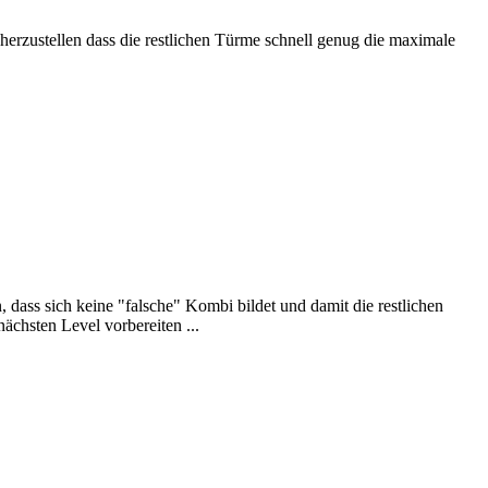
erzustellen dass die restlichen Türme schnell genug die maximale
dass sich keine "falsche" Kombi bildet und damit die restlichen
chsten Level vorbereiten ...