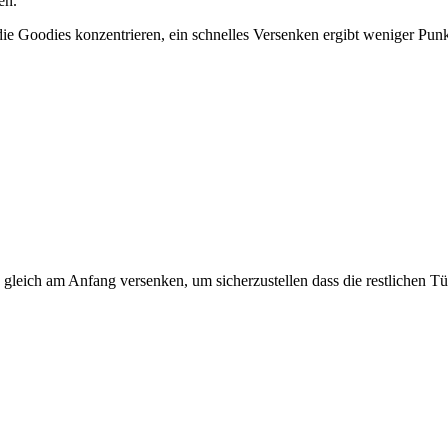
en.
ie Goodies konzentrieren, ein schnelles Versenken ergibt weniger Pun
leich am Anfang versenken, um sicherzustellen dass die restlichen T