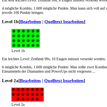
Ein sehr leichtes Level: Zeitlimit 99s, 8 Etagen müssen versenkt werd
4 mögliche Kombis, 1.600 mögliche Punkte. Man kann sich voll auf d
jeweils 100 Punkte bringen.
Level 1b
[
Bearbeiten
|
Quelltext bearbeiten
]
Level 1b
Ein leichtes Level: Zeitlimit 99s, 10 Etagen müssen versenkt werden.
6 mögliche Kombis, 1.600 mögliche Punkte. Man sollte zwei Kombis g
Einsammeln der Diamanten und PowerUps nicht vergessen ...
Level 2a
[
Bearbeiten
|
Quelltext bearbeiten
]
Level 2a