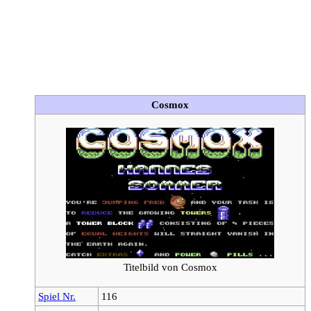
Cosmox
Titelbild von Cosmox
Spiel Nr.
116