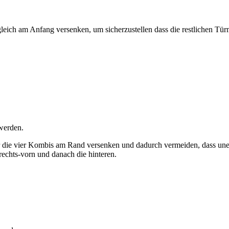
eich am Anfang versenken, um sicherzustellen dass die restlichen Tür
 werden.
 die vier Kombis am Rand versenken und dadurch vermeiden, dass uner
echts-vorn und danach die hinteren.