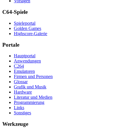
Vorlagen
C64-Spiele
Spieleportal
Golden Games
Highscore-Galerie
Portale
Hauptportal
Anwendungen
C264
Emulatoren
Firmen und Personen
Glossar
Grafik und Musik
Hardware
Literatur und Medien
Programmierung
Links
Sonstiges
Werkzeuge