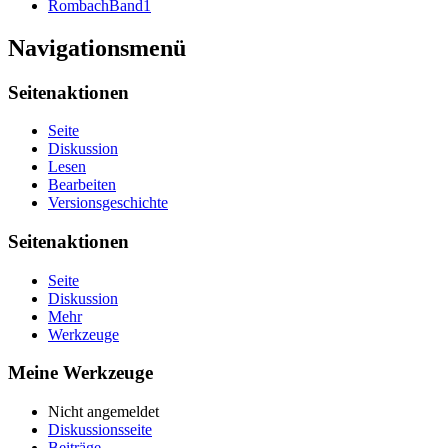
RombachBand1
Navigationsmenü
Seitenaktionen
Seite
Diskussion
Lesen
Bearbeiten
Versionsgeschichte
Seitenaktionen
Seite
Diskussion
Mehr
Werkzeuge
Meine Werkzeuge
Nicht angemeldet
Diskussionsseite
Beiträge