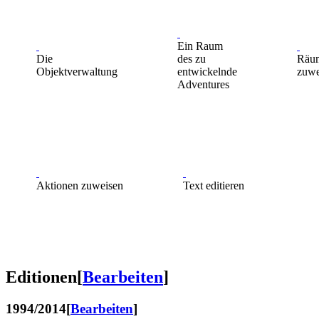
Ein Raum
Die
des zu
Räu
Objektverwaltung
entwickelnde
zuwe
Adventures
Aktionen zuweisen
Text editieren
Editionen
[
Bearbeiten
]
1994/2014
[
Bearbeiten
]