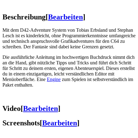
Beschreibung
[
Bearbeiten
]
Mit dem D42-Adventure System von Tobias Erbsland und Stephan
Lesch ist es kinderleicht, ohne Programmierkenntnisse umfangreiche
und technisch anspruchsvolle Grafikadventures für den C64 zu
schreiben. Der Fantasie sind dabei keine Grenzen gesetzt.
Die ausführliche Anleitung im hochwertigen Buchdruck nimmt dich
an die Hand, gibt nützliche Tipps und Tricks und führt dich Schritt
für Schritt zu deinem ersten, eigenen Abenteuerspiel. Dieses erstellst
du in einem einzigartigen, leicht verständlichen Editor mit
Menüoberfläche. Eine
Engine
zum Spielen ist selbstverständlich im
Paket enthalten.
Video
[
Bearbeiten
]
Screenshots
[
Bearbeiten
]