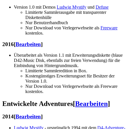
Version 1.0 mit Demos
Ludwig Mystify
und
Defuse
Limitierte Sammlerausgabe mit transparenter
Diskettenhülle
Nur Benutzerhandbuch
Nur Download von Verlegerwebseite als
Freeware
kostenlos.
2016
[
Bearbeiten
]
Überarbeitet als Version 1.1 mit Erweiterungsdiskette (blaue
D42-Music Disk, ebenfalls zur freien Verwendung) für die
Einbindung von Hintergrundmusik.
Limitierte Sammleredition in Box.
Kostengünstiges Erweiterungsset für Besitzer der
Version 1.0.
Nur Download von Verlegerwebseite als Freeware
kostenlos.
Entwickelte Adventures
[
Bearbeiten
]
2014
[
Bearbeiten
]
Ludwig Mystify
- ursprünglich 1994 mit dem
D4-Adventure-