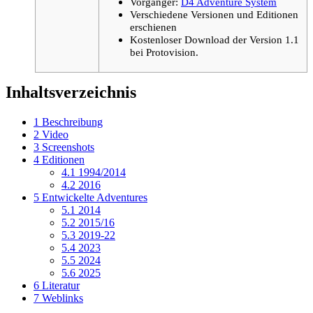
Vorgänger:
D4 Adventure System
Verschiedene Versionen und Editionen
erschienen
Kostenloser Download der Version 1.1
bei Protovision.
Inhaltsverzeichnis
1
Beschreibung
2
Video
3
Screenshots
4
Editionen
4.1
1994/2014
4.2
2016
5
Entwickelte Adventures
5.1
2014
5.2
2015/16
5.3
2019-22
5.4
2023
5.5
2024
5.6
2025
6
Literatur
7
Weblinks