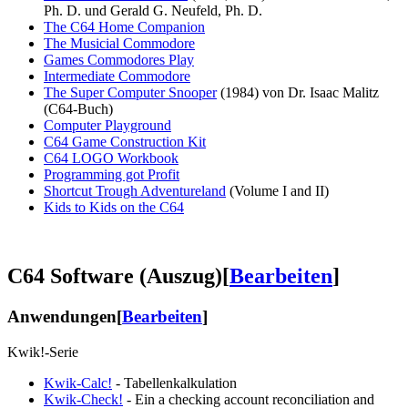
Ph. D. und Gerald G. Neufeld, Ph. D.
The C64 Home Companion
The Musicial Commodore
Games Commodores Play
Intermediate Commodore
The Super Computer Snooper
(1984) von Dr. Isaac Malitz
(C64-Buch)
Computer Playground
C64 Game Construction Kit
C64 LOGO Workbook
Programming got Profit
Shortcut Trough Adventureland
(Volume I and II)
Kids to Kids on the C64
C64 Software (Auszug)
[
Bearbeiten
]
Anwendungen
[
Bearbeiten
]
Kwik!-Serie
Kwik-Calc!
- Tabellenkalkulation
Kwik-Check!
- Ein a checking account reconciliation and