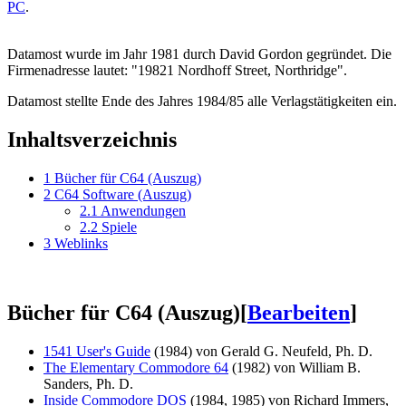
PC
.
Datamost wurde im Jahr 1981 durch David Gordon gegründet. Die
Firmenadresse lautet: "19821 Nordhoff Street, Northridge".
Datamost stellte Ende des Jahres 1984/85 alle Verlagstätigkeiten ein.
Inhaltsverzeichnis
1
Bücher für C64 (Auszug)
2
C64 Software (Auszug)
2.1
Anwendungen
2.2
Spiele
3
Weblinks
Bücher für C64 (Auszug)
[
Bearbeiten
]
1541 User's Guide
(1984) von Gerald G. Neufeld, Ph. D.
The Elementary Commodore 64
(1982) von William B.
Sanders, Ph. D.
Inside Commodore DOS
(1984, 1985) von Richard Immers,