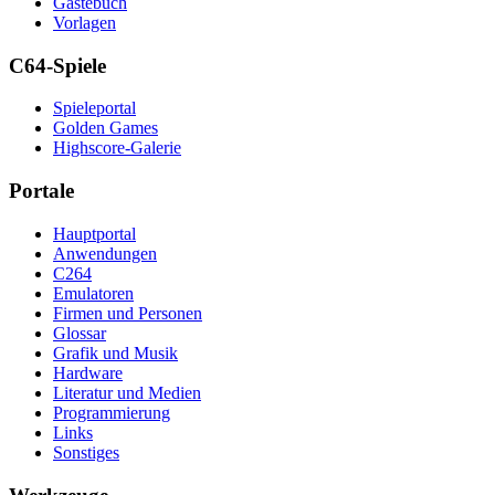
Gästebuch
Vorlagen
C64-Spiele
Spieleportal
Golden Games
Highscore-Galerie
Portale
Hauptportal
Anwendungen
C264
Emulatoren
Firmen und Personen
Glossar
Grafik und Musik
Hardware
Literatur und Medien
Programmierung
Links
Sonstiges