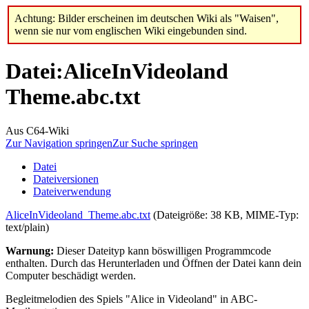
Achtung: Bilder erscheinen im deutschen Wiki als "Waisen",
wenn sie nur vom englischen Wiki eingebunden sind.
Datei
:
AliceInVideoland
Theme.abc.txt
Aus C64-Wiki
Zur Navigation springen
Zur Suche springen
Datei
Dateiversionen
Dateiverwendung
AliceInVideoland_Theme.abc.txt
(Dateigröße: 38 KB, MIME-Typ:
text/plain
)
Warnung:
Dieser Dateityp kann böswilligen Programmcode
enthalten. Durch das Herunterladen und Öffnen der Datei kann dein
Computer beschädigt werden.
Begleitmelodien des Spiels "Alice in Videoland" in ABC-