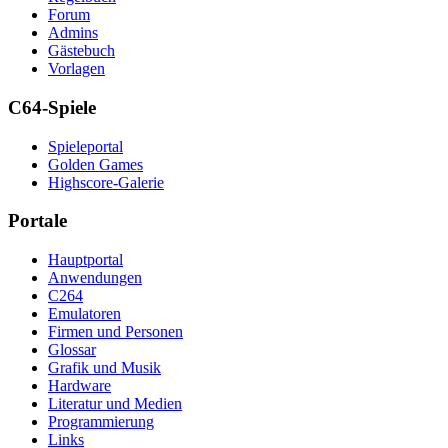
Forum
Admins
Gästebuch
Vorlagen
C64-Spiele
Spieleportal
Golden Games
Highscore-Galerie
Portale
Hauptportal
Anwendungen
C264
Emulatoren
Firmen und Personen
Glossar
Grafik und Musik
Hardware
Literatur und Medien
Programmierung
Links