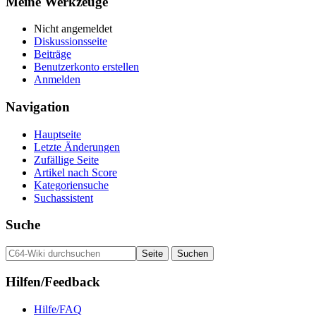
Meine Werkzeuge
Nicht angemeldet
Diskussionsseite
Beiträge
Benutzerkonto erstellen
Anmelden
Navigation
Hauptseite
Letzte Änderungen
Zufällige Seite
Artikel nach Score
Kategoriensuche
Suchassistent
Suche
Hilfen/Feedback
Hilfe/FAQ