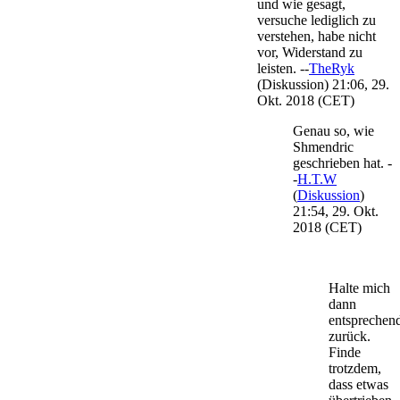
und wie gesagt,
versuche lediglich zu
verstehen, habe nicht
vor, Widerstand zu
leisten. --
TheRyk
(
Diskussion
) 21:06, 29.
Okt. 2018 (CET)
Genau so, wie
Shmendric
geschrieben hat. -
-
H.T.W
(
Diskussion
)
21:54, 29. Okt.
2018 (CET)
Halte mich
dann
entsprechen
zurück.
Finde
trotzdem,
dass etwas