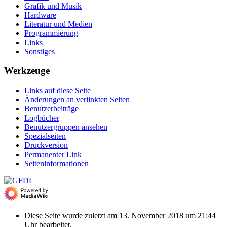
Grafik und Musik
Hardware
Literatur und Medien
Programmierung
Links
Sonstiges
Werkzeuge
Links auf diese Seite
Änderungen an verlinkten Seiten
Benutzerbeiträge
Logbücher
Benutzergruppen ansehen
Spezialseiten
Druckversion
Permanenter Link
Seiten­­informationen
Diese Seite wurde zuletzt am 13. November 2018 um 21:44
Uhr bearbeitet.