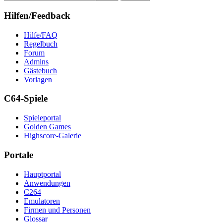
Hilfen/Feedback
Hilfe/FAQ
Regelbuch
Forum
Admins
Gästebuch
Vorlagen
C64-Spiele
Spieleportal
Golden Games
Highscore-Galerie
Portale
Hauptportal
Anwendungen
C264
Emulatoren
Firmen und Personen
Glossar