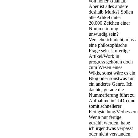
von hoher Qualität.
Aber ist alles andere
deshalb Murks? Sollen
alle Artikel unter
20.000 Zeichen einer
Nummerierung
unwürdig sein?
Verstehe ich nicht, muss
eine philosophische
Frage sein. Unfertige
Artikel/Work in
progress gehören doch
zum Wesen eines
Wikis, sonst wäre es ein
Blog oder sonstwas für
ein anderes Genre. Ich
dachte, gerade die
Nummerierung führt zu
Aufnahme in ToDo und
somit schnellerer
Fertigstellung/Verbesseru
Wenn nur fertige
gezählt werden, habe
ich irgendwas verpasst
oder nicht verstanden,