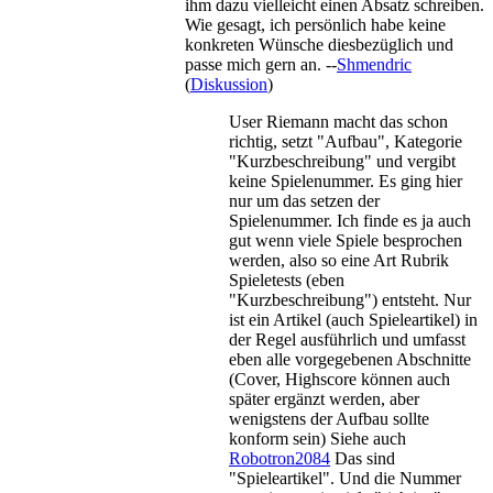
ihm dazu vielleicht einen Absatz schreiben.
Wie gesagt, ich persönlich habe keine
konkreten Wünsche diesbezüglich und
passe mich gern an. --
Shmendric
(
Diskussion
)
User Riemann macht das schon
richtig, setzt "Aufbau", Kategorie
"Kurzbeschreibung" und vergibt
keine Spielenummer. Es ging hier
nur um das setzen der
Spielenummer. Ich finde es ja auch
gut wenn viele Spiele besprochen
werden, also so eine Art Rubrik
Spieletests (eben
"Kurzbeschreibung") entsteht. Nur
ist ein Artikel (auch Spieleartikel) in
der Regel ausführlich und umfasst
eben alle vorgegebenen Abschnitte
(Cover, Highscore können auch
später ergänzt werden, aber
wenigstens der Aufbau sollte
konform sein) Siehe auch
Robotron2084
Das sind
"Spieleartikel". Und die Nummer