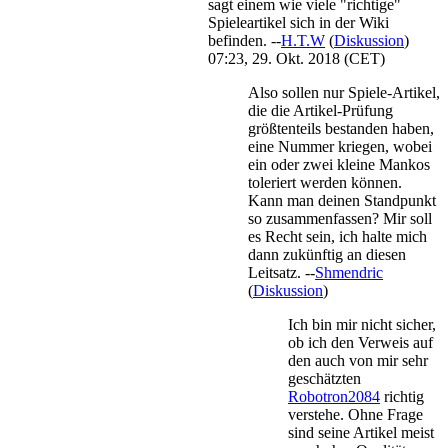
sagt einem wie viele "richtige"
Spieleartikel sich in der Wiki
befinden. --
H.T.W
(
Diskussion
)
07:23, 29. Okt. 2018 (CET)
Also sollen nur Spiele-Artikel,
die die Artikel-Prüfung
größtenteils bestanden haben,
eine Nummer kriegen, wobei
ein oder zwei kleine Mankos
toleriert werden können.
Kann man deinen Standpunkt
so zusammenfassen? Mir soll
es Recht sein, ich halte mich
dann zukünftig an diesen
Leitsatz. --
Shmendric
(
Diskussion
)
Ich bin mir nicht sicher,
ob ich den Verweis auf
den auch von mir sehr
geschätzten
Robotron2084
richtig
verstehe. Ohne Frage
sind seine Artikel meist