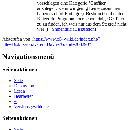
vorschlagen eine Kategorie "Grafiker"
anzulegen, wenn wir genug Leute zusammen
haben (so fünf Einträge?). Bestimmt sind in der
Kategorie Programmierer schon einige Grafiker
zu zu finden, ich weis nur aus dem Stegreif nicht,
wer :) --
Shmendric
(
Diskussion
)
Abgerufen von „
https://www.c64-wiki.de/index.php?
title=Diskussion:Karen_Davies&oldid=203290
“
Navigationsmenü
Seitenaktionen
Seite
Diskussion
Lesen
Bearbeiten
+
Versionsgeschichte
Seitenaktionen
Seite