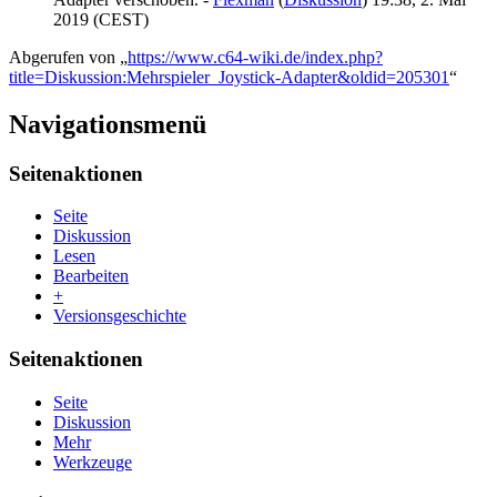
2019 (CEST)
Abgerufen von „
https://www.c64-wiki.de/index.php?
title=Diskussion:Mehrspieler_Joystick-Adapter&oldid=205301
“
Navigationsmenü
Seitenaktionen
Seite
Diskussion
Lesen
Bearbeiten
+
Versionsgeschichte
Seitenaktionen
Seite
Diskussion
Mehr
Werkzeuge