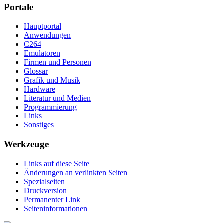
Portale
Hauptportal
Anwendungen
C264
Emulatoren
Firmen und Personen
Glossar
Grafik und Musik
Hardware
Literatur und Medien
Programmierung
Links
Sonstiges
Werkzeuge
Links auf diese Seite
Änderungen an verlinkten Seiten
Spezialseiten
Druckversion
Permanenter Link
Seiten­­informationen