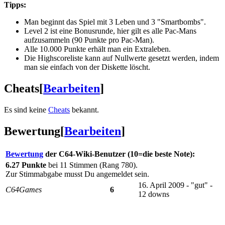
Tipps:
Man beginnt das Spiel mit 3 Leben und 3 "Smartbombs".
Level 2 ist eine Bonusrunde, hier gilt es alle Pac-Mans
aufzusammeln (90 Punkte pro Pac-Man).
Alle 10.000 Punkte erhält man ein Extraleben.
Die Highscoreliste kann auf Nullwerte gesetzt werden, indem
man sie einfach von der Diskette löscht.
Cheats
[
Bearbeiten
]
Es sind keine
Cheats
bekannt.
Bewertung
[
Bearbeiten
]
Bewertung
der C64-Wiki-Benutzer (10=die beste Note):
6.27 Punkte
bei 11 Stimmen (Rang 780).
Zur Stimmabgabe musst Du angemeldet sein.
16. April 2009 - "gut" -
C64Games
6
12 downs