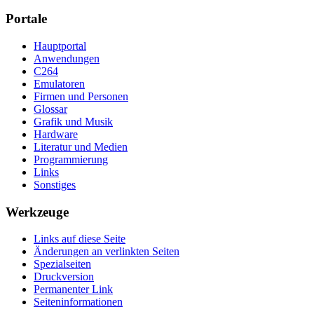
Portale
Hauptportal
Anwendungen
C264
Emulatoren
Firmen und Personen
Glossar
Grafik und Musik
Hardware
Literatur und Medien
Programmierung
Links
Sonstiges
Werkzeuge
Links auf diese Seite
Änderungen an verlinkten Seiten
Spezialseiten
Druckversion
Permanenter Link
Seiten­­informationen