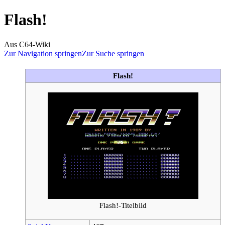
Flash!
Aus C64-Wiki
Zur Navigation springen
Zur Suche springen
Flash!
Flash!-Titelbild