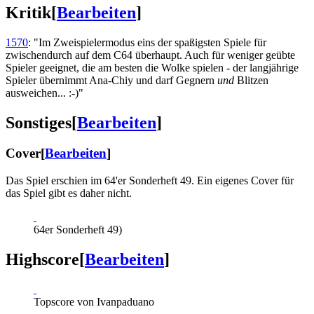
Kritik
[
Bearbeiten
]
1570
: "Im Zweispielermodus eins der spaßigsten Spiele für
zwischendurch auf dem C64 überhaupt. Auch für weniger geübte
Spieler geeignet, die am besten die Wolke spielen - der langjährige
Spieler übernimmt Ana-Chiy und darf Gegnern
und
Blitzen
ausweichen... :-)"
Sonstiges
[
Bearbeiten
]
Cover
[
Bearbeiten
]
Das Spiel erschien im 64'er Sonderheft 49. Ein eigenes Cover für
das Spiel gibt es daher nicht.
64er Sonderheft 49)
Highscore
[
Bearbeiten
]
Topscore von Ivanpaduano