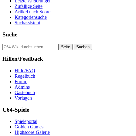
Letzte Änderungen
Zufällige Seite
Artikel nach Score
Kategoriensuche
Suchassistent
Suche
Hilfen/Feedback
Hilfe/FAQ
Regelbuch
Forum
Admins
Gästebuch
Vorlagen
C64-Spiele
Spieleportal
Golden Games
Highscore-Galerie