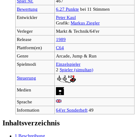
Spiel Nr.
467
Bewertung
6.27 Punkte
bei 11 Stimmen
Entwickler
Peter Kaul
Grafik:
Markus Ziegler
Verleger
Markt & Technik/64'er
Release
1989
Plattform(en)
C64
Genre
Arcade, Jump & Run
Spielmodi
Einzelspieler
2
Spieler (simultan)
Steuerung
Medien
Sprache
Information
64'er Sonderheft
49
Inhaltsverzeichnis
1
Beschreibung