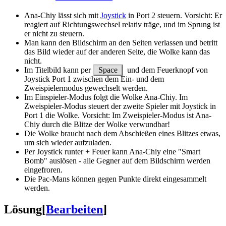
Ana-Chiy lässt sich mit
Joystick
in Port 2 steuern. Vorsicht: Er
reagiert auf Richtungswechsel relativ träge, und im Sprung ist
er nicht zu steuern.
Man kann den Bildschirm an den Seiten verlassen und betritt
das Bild wieder auf der anderen Seite, die Wolke kann das
nicht.
Im Titelbild kann per
Space
und dem Feuerknopf von
Joystick Port 1 zwischen dem Ein- und dem
Zweispielermodus gewechselt werden.
Im Einspieler-Modus folgt die Wolke Ana-Chiy. Im
Zweispieler-Modus steuert der zweite Spieler mit Joystick in
Port 1 die Wolke. Vorsicht: Im Zweispieler-Modus ist Ana-
Chiy durch die Blitze der Wolke verwundbar!
Die Wolke braucht nach dem Abschießen eines Blitzes etwas,
um sich wieder aufzuladen.
Per Joystick runter + Feuer kann Ana-Chiy eine "Smart
Bomb" auslösen - alle Gegner auf dem Bildschirm werden
eingefroren.
Die Pac-Mans können gegen Punkte direkt eingesammelt
werden.
Lösung
[
Bearbeiten
]