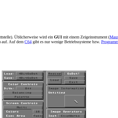
ttstelle). Üblicherweise wird ein
GUI
mit einem Zeigeinstrument (
Mau
) auf. Auf dem
C64
gibt es nur wenige Betriebssysteme bzw.
Program