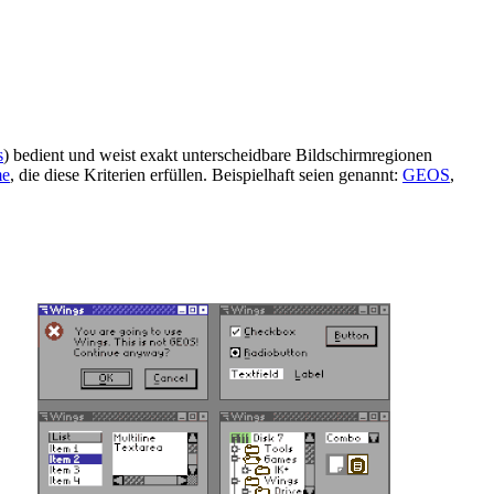
s
) bedient und weist exakt unterscheidbare Bildschirmregionen
me
, die diese Kriterien erfüllen. Beispielhaft seien genannt:
GEOS
,