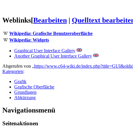
Weblinks
[
Bearbeiten
|
Quelltext bearbeite
Wikipedia: Grafische Benutzeroberfläche
Wikipedia: Widgets
Graphical User Interface Gallery
Another Graphical User Interface Gallery
Abgerufen von „
https://www.c64-wiki.de/index.php?title=GUI&old
Kategorien
:
Grafik
Grafische Oberfläche
Grundlagen
Abkürzung
Navigationsmenü
Seitenaktionen