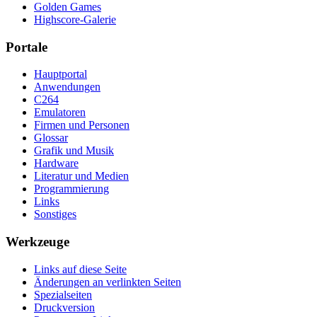
Golden Games
Highscore-Galerie
Portale
Hauptportal
Anwendungen
C264
Emulatoren
Firmen und Personen
Glossar
Grafik und Musik
Hardware
Literatur und Medien
Programmierung
Links
Sonstiges
Werkzeuge
Links auf diese Seite
Änderungen an verlinkten Seiten
Spezialseiten
Druckversion