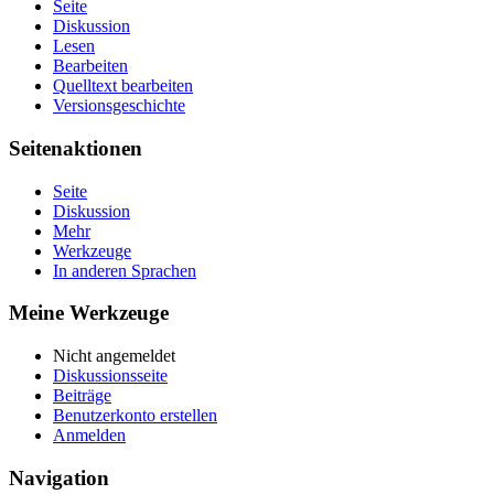
Seite
Diskussion
Lesen
Bearbeiten
Quelltext bearbeiten
Versionsgeschichte
Seitenaktionen
Seite
Diskussion
Mehr
Werkzeuge
In anderen Sprachen
Meine Werkzeuge
Nicht angemeldet
Diskussionsseite
Beiträge
Benutzerkonto erstellen
Anmelden
Navigation