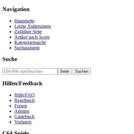
Navigation
Hauptseite
Letzte Änderungen
Zufällige Seite
Artikel nach Score
Kategoriensuche
Suchassistent
Suche
Hilfen/Feedback
Hilfe/FAQ
Regelbuch
Forum
Admins
Gästebuch
Vorlagen
C64-Spiele