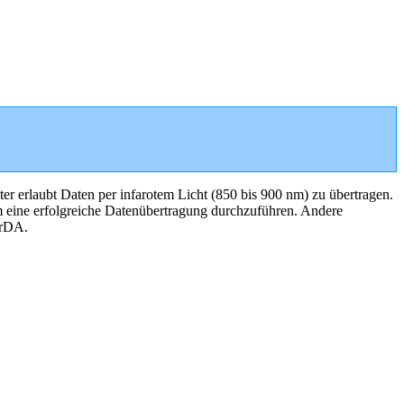
uter erlaubt Daten per infarotem Licht (850 bis 900 nm) zu übertragen.
um eine erfolgreiche Datenübertragung durchzuführen. Andere
IrDA.