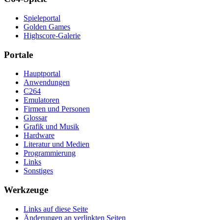
Spieleportal
Golden Games
Highscore-Galerie
Portale
Hauptportal
Anwendungen
C264
Emulatoren
Firmen und Personen
Glossar
Grafik und Musik
Hardware
Literatur und Medien
Programmierung
Links
Sonstiges
Werkzeuge
Links auf diese Seite
Änderungen an verlinkten Seiten