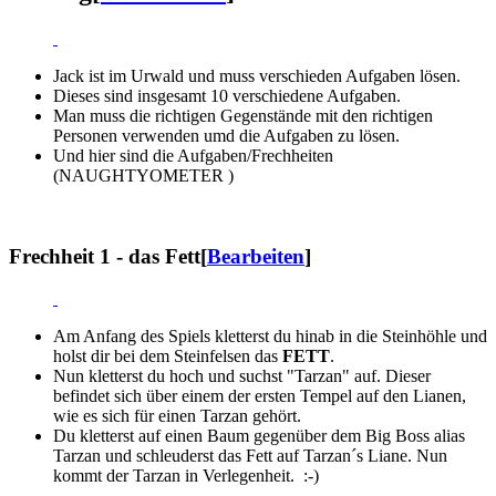
Jack ist im Urwald und muss verschieden Aufgaben lösen.
Dieses sind insgesamt 10 verschiedene Aufgaben.
Man muss die richtigen Gegenstände mit den richtigen
Personen verwenden umd die Aufgaben zu lösen.
Und hier sind die Aufgaben/Frechheiten
(NAUGHTYOMETER )
Frechheit 1 - das Fett
[
Bearbeiten
]
Am Anfang des Spiels kletterst du hinab in die Steinhöhle und
holst dir bei dem Steinfelsen das
FETT
.
Nun kletterst du hoch und suchst "Tarzan" auf. Dieser
befindet sich über einem der ersten Tempel auf den Lianen,
wie es sich für einen Tarzan gehört.
Du kletterst auf einen Baum gegenüber dem Big Boss alias
Tarzan und schleuderst das Fett auf Tarzan´s Liane. Nun
kommt der Tarzan in Verlegenheit. :-)