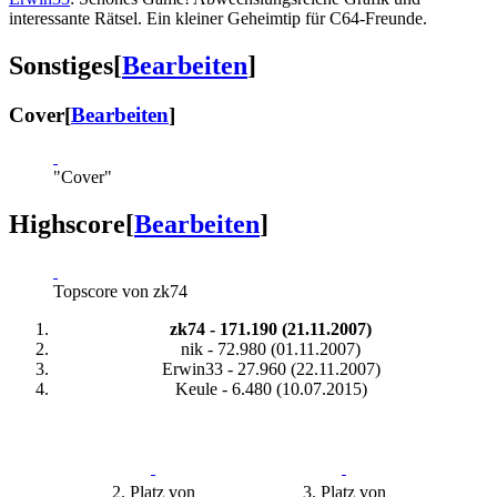
interessante Rätsel. Ein kleiner Geheimtip für C64-Freunde.
Sonstiges
[
Bearbeiten
]
Cover
[
Bearbeiten
]
"Cover"
Highscore
[
Bearbeiten
]
Topscore von zk74
zk74 - 171.190 (21.11.2007)
nik - 72.980 (01.11.2007)
Erwin33 - 27.960 (22.11.2007)
Keule - 6.480 (10.07.2015)
2. Platz von
3. Platz von