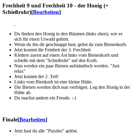
Frechheit 9 und Frechheit 10 - der Honig (+
Schießrohr)
[
Bearbeiten
]
Du findest den Honig in den Bäumen (links oben), wie es
sich für einen Urwald gehört.
Wenn du ihn dir geschnappt hast, gehst du zum Bienenkorb.
Jetzt kommt die Feinheit der 3. Frechheit
Klettere zuerst auf einen Ast links vom Bienenkorb und
schieße mit dem "Schießrohr" auf den Korb.
Nun werden ein paar Bienen aufständisch werden. "Just
relax"
Jetzt kommt der 2. Teil!
Links vom Bienkorb ist eine kleine Hütte.
Die Bienen werden dich nun verfolgen. Leg den Honig in der
Hütte ab.
Du machst andern ein Freude. :-)
Finale
[
Bearbeiten
]
Jetzt hast du alle "Puzzles" gelöst.