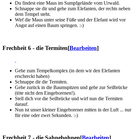
Du findest eine Maus im Sumpfgelände vom Urwald.
Schnappe sie dir und gehe zum Elefanten, der rechts neben
dem Tempel steht.
Wirf die Maus unter seine Füße und der Elefant wird vor
Angst auf einen Baum springen. :-)
Frechheit 6 - die Termiten
[
Bearbeiten
]
Gehe zum Tempelkomplex (in dem wir den Elefanten
erschreckt haben)
Schnappe dir die Termiten.
Gehe zurück in die Baumspitzen und gehe zur Seilbrücke
(töte nicht den Eingeborenen!).
Stell dich vor die Seilbrücke und wirf nun die Termiten
darauf.
Nun ist unser kleiner Eingeborener mitten in der Luft ... nur
für eine oder zwei Sekunden. :-)
Frechheit 7 - die Sahnebohnen
[
Bearbeiten
]