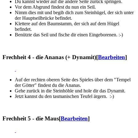
Du kannst wieder auf die andere Seite zurück springen.
Vor dem Abgrund findest du nun ein Seil.
Nimm dies mit und begib dich zum Steinhügel, der sich unter
der Hauptseilbrücke befindet.
Klettere auf den Baumstamm, der sich auf dem Hügel
befindet.
Benützte das Seil und fische dir einen Eingeborenen. :-)
Frechheit 4 - die Ananas (+ Dynamit)
[
Bearbeiten
]
Auf der rechten oberen Seite des Spieles über dem "Tempel
der Götter" findest du die Ananas.
Gehe zurück in die Steinhöhle und hole dir das Dynamit.
Jetzt kannst du den tasmanischen Teufel ärgern. :-)
Frechheit 5 - die Maus
[
Bearbeiten
]