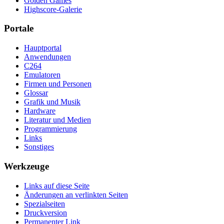
Golden Games
Highscore-Galerie
Portale
Hauptportal
Anwendungen
C264
Emulatoren
Firmen und Personen
Glossar
Grafik und Musik
Hardware
Literatur und Medien
Programmierung
Links
Sonstiges
Werkzeuge
Links auf diese Seite
Änderungen an verlinkten Seiten
Spezialseiten
Druckversion
Permanenter Link