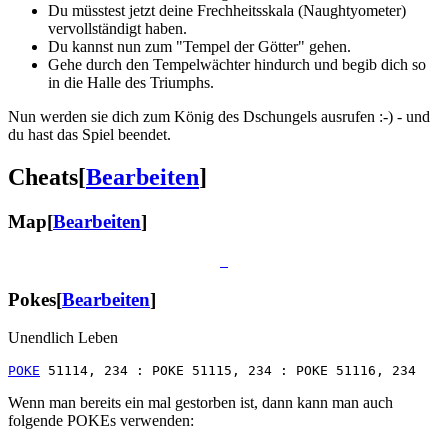
Du müsstest jetzt deine Frechheitsskala (Naughtyometer)
vervollständigt haben.
Du kannst nun zum "Tempel der Götter" gehen.
Gehe durch den Tempelwächter hindurch und begib dich so
in die Halle des Triumphs.
Nun werden sie dich zum König des Dschungels ausrufen :-) - und
du hast das Spiel beendet.
Cheats
[
Bearbeiten
]
Map
[
Bearbeiten
]
Pokes
[
Bearbeiten
]
Unendlich Leben
POKE
Wenn man bereits ein mal gestorben ist, dann kann man auch
folgende POKEs verwenden: