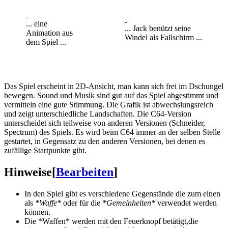
... eine
... Jack benützt seine
Animation aus
Windel als Fallschirm ...
dem Spiel ...
Das Spiel erscheint in 2D-Ansicht, man kann sich frei im Dschungel
bewegen. Sound und Musik sind gut auf das Spiel abgestimmt und
vermitteln eine gute Stimmung. Die Grafik ist abwechslungsreich
und zeigt unterschiedliche Landschaften. Die C64-Version
unterscheidet sich teilweise von anderen Versionen (Schneider,
Spectrum) des Spiels. Es wird beim C64 immer an der selben Stelle
gestartet, in Gegensatz zu den anderen Versionen, bei denen es
zufällige Startpunkte gibt.
Hinweise
[
Bearbeiten
]
In den Spiel gibt es verschiedene Gegenstände die zum einen
als
*Waffe*
oder für die
*Gemeinheiten*
verwendet werden
können.
Die *Waffen* werden mit den Feuerknopf betätigt,die