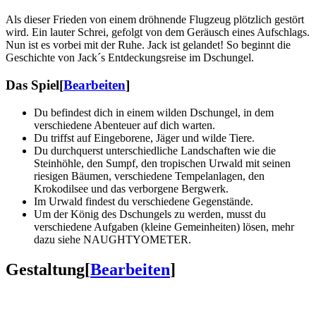
Als dieser Frieden von einem dröhnende Flugzeug plötzlich gestört
wird. Ein lauter Schrei, gefolgt von dem Geräusch eines Aufschlags.
Nun ist es vorbei mit der Ruhe. Jack ist gelandet! So beginnt die
Geschichte von Jack´s Entdeckungsreise im Dschungel.
Das Spiel
[
Bearbeiten
]
Du befindest dich in einem wilden Dschungel, in dem
verschiedene Abenteuer auf dich warten.
Du triffst auf Eingeborene, Jäger und wilde Tiere.
Du durchquerst unterschiedliche Landschaften wie die
Steinhöhle, den Sumpf, den tropischen Urwald mit seinen
riesigen Bäumen, verschiedene Tempelanlagen, den
Krokodilsee und das verborgene Bergwerk.
Im Urwald findest du verschiedene Gegenstände.
Um der König des Dschungels zu werden, musst du
verschiedene Aufgaben (kleine Gemeinheiten) lösen, mehr
dazu siehe NAUGHTYOMETER.
Gestaltung
[
Bearbeiten
]