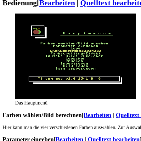
Bedienung
[
Bearbeiten
|
Quelltext bearbeit
Das Hauptmenü
Farben wählen/Bild berechnen
[
Bearbeiten
|
Quelltext
Hier kann man die vier verschiedenen Farben auswählen. Zur Auswah
Parameter eingeben
[
Bearbeiten
|
Quelltext bearbeiten