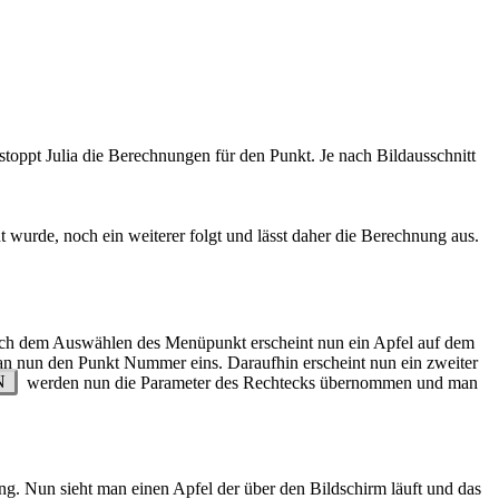
 stoppt Julia die Berechnungen für den Punkt. Je nach Bildausschnitt
wurde, noch ein weiterer folgt und lässt daher die Berechnung aus.
Nach dem Auswählen des Menüpunkt erscheint nun ein Apfel auf dem
n nun den Punkt Nummer eins. Daraufhin erscheint nun ein zweiter
N
werden nun die Parameter des Rechtecks übernommen und man
g. Nun sieht man einen Apfel der über den Bildschirm läuft und das