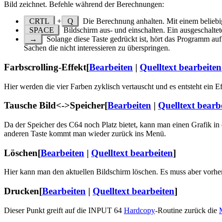
Bild zeichnet. Befehle während der Berechnungen:
CRTL
+
Q
Die Berechnung anhalten. Mit einem belieb
SPACE
Bildschirm aus- und einschalten. Ein ausgeschalte
→
Solange diese Taste gedrückt ist, hört das Programm auf 
Sachen die nicht interessieren zu überspringen.
Farbscrolling-Effekt
[
Bearbeiten
|
Quelltext bearbeiten
Hier werden die vier Farben zyklisch vertauscht und es entsteht ein 
Tausche Bild<->Speicher
[
Bearbeiten
|
Quelltext bearb
Da der Speicher des C64 noch Platz bietet, kann man einen Grafik i
anderen Taste kommt man wieder zurück ins Menü.
Löschen
[
Bearbeiten
|
Quelltext bearbeiten
]
Hier kann man den aktuellen Bildschirm löschen. Es muss aber vorhe
Drucken
[
Bearbeiten
|
Quelltext bearbeiten
]
Dieser Punkt greift auf die INPUT 64
Hardcopy
-Routine zurück die