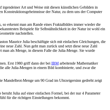
auf irgendeiner Art und Weise mit diesen künstlichen Gebilden in
oßen Konstruktionsgeheimnisse der Natur, zu dem uns der Computer
us, so erkennt man am Rande eines Fraktalbildes immer wieder die
kanntesten Beispiele für Selbstähnlichkeit in der Natur ist wohl ein
eometrie nachstellen.
aston Maurice Julia beschäftigte sich mit einfachen Gleichungen, die
 eine neue Zahl. Nun geht man zurück und setzt diese neue Zahl
ert man als Menge, in diesem Falle die Julia-Menge. Sie wurde
nen. Erst 1980 griff dann der bei
IBM
arbeitende Mathematiker
die alle Julia-Mengen in einem Bild kombinierte, und zwar die
ie Mandelbrot-Menge um 90 Grad im Uhrzeigersinn gedreht zeigt
 beruht Julia auf einer einfachen Formel, bei der nur 4 Parameter
hl für die richtigen Einstellungen bekommt.