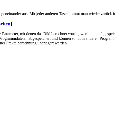
egeneinander aus. Mit jeder anderen Taste kommt man wieder zurück 
eiten
]
Die Parameter, mit denen das Bild berechnet wurde, werden mit abgesp
Programmdateien abgespeichert und können somit in anderen Progra
iner Fraktalberechnung überlagert werden.