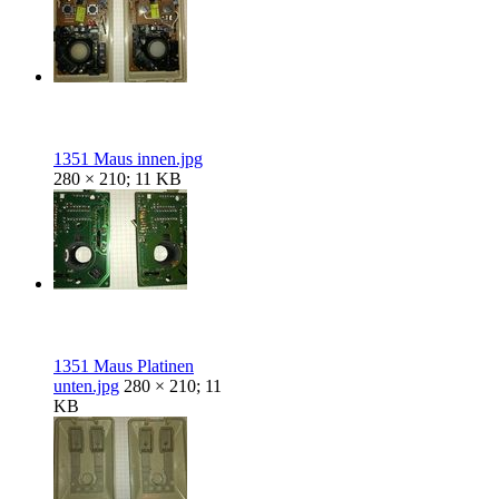
1351 Maus innen.jpg
280 × 210; 11 KB
1351 Maus Platinen
unten.jpg
280 × 210; 11
KB