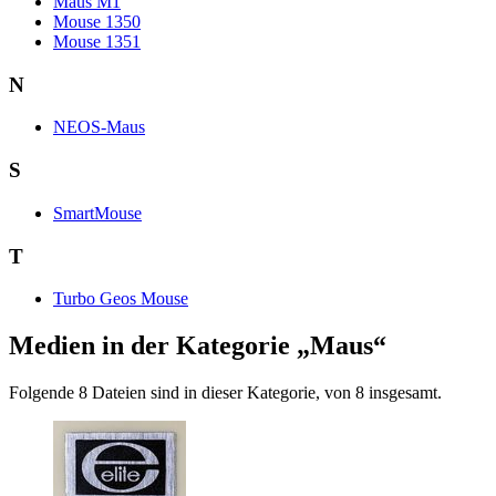
Maus M1
Mouse 1350
Mouse 1351
N
NEOS-Maus
S
SmartMouse
T
Turbo Geos Mouse
Medien in der Kategorie „Maus“
Folgende 8 Dateien sind in dieser Kategorie, von 8 insgesamt.