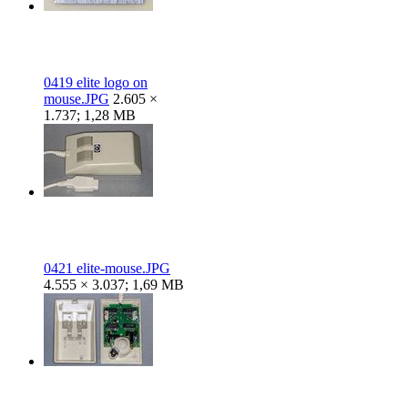
0419 elite logo on
mouse.JPG
2.605 ×
1.737; 1,28 MB
0421 elite-mouse.JPG
4.555 × 3.037; 1,69 MB