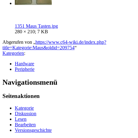
1351 Maus Tasten.jpg
280 × 210; 7 KB
Abgerufen von „
https://www.c64-wiki.de/index.php?
title=Kategorie:Maus&oldid=209754
“
Kategorien
:
Hardware
Peripherie
Navigationsmenü
Seitenaktionen
Kategorie
Diskussion
Lesen
Bearbeiten
Versionsgeschichte