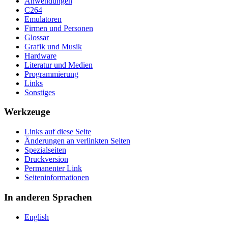
Anwendungen
C264
Emulatoren
Firmen und Personen
Glossar
Grafik und Musik
Hardware
Literatur und Medien
Programmierung
Links
Sonstiges
Werkzeuge
Links auf diese Seite
Änderungen an verlinkten Seiten
Spezialseiten
Druckversion
Permanenter Link
Seiten­­informationen
In anderen Sprachen
English