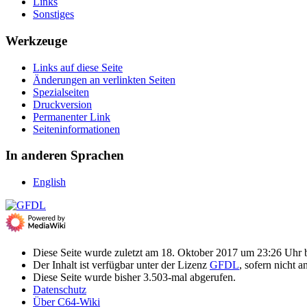
Links
Sonstiges
Werkzeuge
Links auf diese Seite
Änderungen an verlinkten Seiten
Spezialseiten
Druckversion
Permanenter Link
Seiten­­informationen
In anderen Sprachen
English
Diese Seite wurde zuletzt am 18. Oktober 2017 um 23:26 Uhr b
Der Inhalt ist verfügbar unter der Lizenz
GFDL
, sofern nicht 
Diese Seite wurde bisher 3.503-mal abgerufen.
Datenschutz
Über C64-Wiki