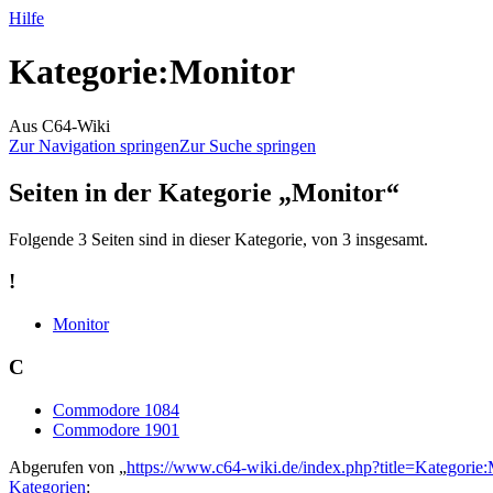
Hilfe
Kategorie
:
Monitor
Aus C64-Wiki
Zur Navigation springen
Zur Suche springen
Seiten in der Kategorie „Monitor“
Folgende 3 Seiten sind in dieser Kategorie, von 3 insgesamt.
!
Monitor
C
Commodore 1084
Commodore 1901
Abgerufen von „
https://www.c64-wiki.de/index.php?title=Kategori
Kategorien
: