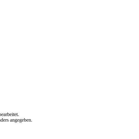
earbeitet.
anders angegeben.