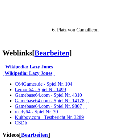
6. Platz von Camailleon
Weblinks
[
Bearbeiten
]
Wikipedia: Lazy Jones
Wikipedia: Lazy Jones
C64Games.de - Spiel Nr. 104
Lemon64 - Spiel Nr. 1499
Gamebase64.com - Spiel Nr. 4310
Gamebase64.com - Spiel Nr. 14178
Gamebase64.com - Spiel Nr. 9807
ready64 - Spiel Nr. 39
Kultboy.com - Testbericht Nr. 3289
CSDb
Videos
[
Bearbeiten
]