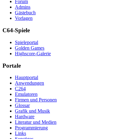
Forum
Admins
Gästebuch
Vorlagen
C64-Spiele
Spieleportal
Golden Games
Highscore-Galerie
Portale
Hauptportal
Anwendungen
C264
Emulatoren
Firmen und Personen
Glossar
Grafik und Musik
Hardware
Literatur und Medien
Programmierung
Links
Sonstiges