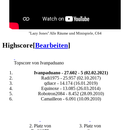
"Lazy Jones" Alle Räume und Minispiele, C64
Highscore
[
Bearbeiten
]
Topscore von Ivanpaduano
Ivanpaduano - 27.602 - 5 (02.02.2021)
Radi1975 - 25.957 (02.10.2017)
qdiace - 14.174 (16.01.2019)
Equinoxe - 13.085 (26.03.2014)
Robotron2084 - 8.452 (28.09.2010)
Camailleon - 6.091 (10.09.2010)
2. Platz von
3. Platz von