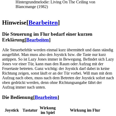
Hintergrundmelodie: Living On The Ceiling von
Blancmange (1982)
Hinweise
[
Bearbeiten
]
Die Steuerung im Flur bedarf einer kurzen
Erklärung
[
Bearbeiten
]
Alle Steuerbefehle werden einmal kurz übermittelt und dann ständig
ausgeführt. Man muss also den Joystick bzw. die Taste nur kurz
antippen. So ist Lazy Jones immer in Bewegung. Befindet sich Lazy
Jones vor einer Tür, kann man den Raum oder Aufzug mit der
Feuertaste betreten. Ganz wichtig: der Joystick darf dabei in keine
Richtung zeigen, sonst läuft er an der Tür vorbei. Will man mit dem
Aufzug nach oben, muss nach dem Betreten der Joystick sofort nach
oben gedrückt werden, denn ohne Richtungsangabe fährt der
Aufzug immer nach unten.
Die Bedienung
[
Bearbeiten
]
Wirkung
Joystick
Tastatur
Wirkung im Flur
im Spiel