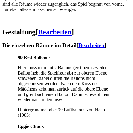
sind alle Räume wieder zugänglich, das Spiel beginnt von vorne,
nur eben alles ein bisschen schwieriger.
Gestaltung
[
Bearbeiten
]
Die einzelnen Räume im Detail
[
Bearbeiten
]
99 Red Balloons
Hier muss man mit 2 Ballons (erst beim zweiten
Ballon hebt die Spielfigur ab) zur oberen Ebene
schweben, dabei dürfen die Ballons nicht
abgeschossen werden. Nach dem Kuss des
Mädchens geht man zurück auf die obere Ebene
und greift sich einen Ballon. Damit schwebt man
wieder nach unten, usw.
Hintergrundmelodie: 99 Luftballons von Nena
(1983)
Eggie Chuck