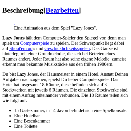
Beschreibung
[
Bearbeiten
]
Eine Animation aus dem Spiel "Lazy Jones".
Lazy Jones
hält dem Computer-Spieler den Spiegel vor, denn man
spielt um
Computerspiele
zu spielen. Der Schwerpunkt liegt dabei
auf
Shoot'em up
's und
Geschicklichkeitsspielen
. Das Ganze ist
hinterlegt mit einer Grundmelodie, die sich bei Betreten eines
Raumes ändert. Jeder Raum hat also seine eigene Melodie, zumeist
erkennt man bekannte Musikstücke aus den frühen 1980ern.
Du bist Lazy Jones, der Hausmeister in einem Hotel. Anstatt Deinen
Aufgaben nachzugehen, spielst Du lieber Computerspiele. Das
Hotel hat insgesamt 18 Räume, diese befinden sich auf 3
Stockwerken mit jeweils 6 Räumen. Die einzelnen Stockwerke sind
mit einem Aufzug miteinander verbunden. Die 18 Räume teilen sich
wie folgt auf:
15 Gästezimmer, in 14 davon befindet sich eine Spielkonsole.
Eine Hotelbar
Eine Besenkammer
Eine Toilette