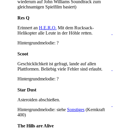
wiederum auf John Williams Soundtrack zum
gleichnamigen Spielfilm basiert)
Res Q
Erinnert an
H.E.R.O.
Mit dem Rucksack-
Helikopter alle Leute in der Höhle retten.
Hintergrundmelodie: ?
Scoot
Geschicklichkeit ist gefragt, lande auf allen
Plattformen. Beliebig viele Fehler sind erlaubt.
Hintergrundmelodie: ?
Star Dust
Asteroiden abschießen.
Hintergrundmelodie: siehe
Sonstiges
(Kernkraft
400)
The Hills are Alive