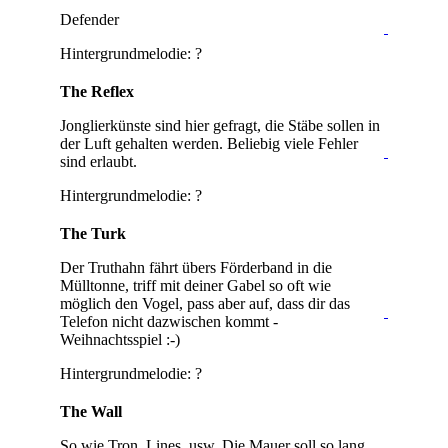
Defender
Hintergrundmelodie: ?
The Reflex
Jonglierkünste sind hier gefragt, die Stäbe sollen in
der Luft gehalten werden. Beliebig viele Fehler
sind erlaubt.
Hintergrundmelodie: ?
The Turk
Der Truthahn fährt übers Förderband in die
Mülltonne, triff mit deiner Gabel so oft wie
möglich den Vogel, pass aber auf, dass dir das
Telefon nicht dazwischen kommt -
Weihnachtsspiel :-)
Hintergrundmelodie: ?
The Wall
So wie Tron, Lines, usw. Die Mauer soll so lang