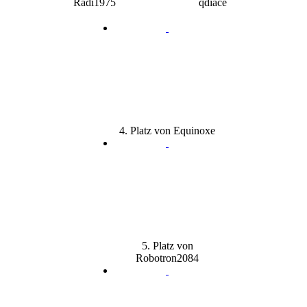
Radi1975
qdiace
4. Platz von Equinoxe
5. Platz von
Robotron2084