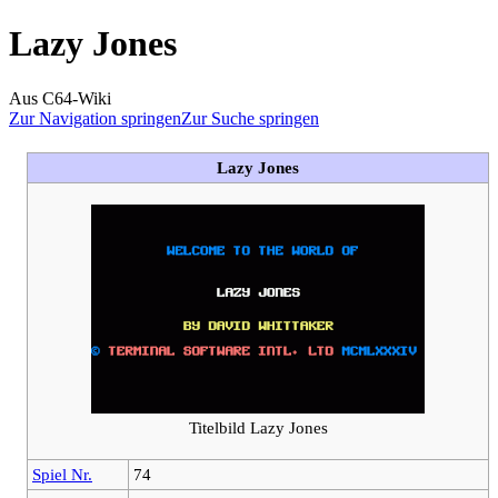
Lazy Jones
Aus C64-Wiki
Zur Navigation springen
Zur Suche springen
Lazy Jones
Titelbild Lazy Jones
Spiel Nr.
74