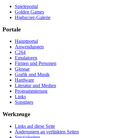
Spieleportal
Golden Games
Highscore-Galerie
Portale
Hauptportal
Anwendungen
C264
Emulatoren
Firmen und Personen
Glossar
Grafik und Musik
Hardware
Literatur und Medien
Programmierung
Links
Sonstiges
Werkzeuge
Links auf diese Seite
Änderungen an verlinkten Seiten
Spezialseiten