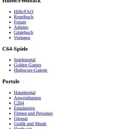
Hilfen/Feedback
Hilfe/FAQ
Regelbuch
Forum
Admins
Gästebuch
Vorlagen
C64-Spiele
Spieleportal
Golden Games
Highscore-Galerie
Portale
Hauptportal
Anwendungen
C264
Emulatoren
Firmen und Personen
Glossar
Grafik und Musik
Hardware