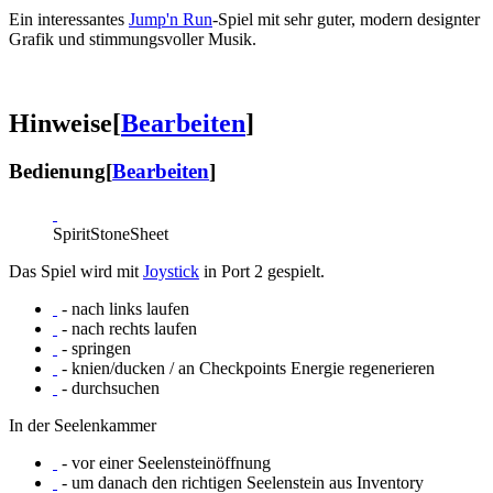
Ein interessantes
Jump'n Run
-Spiel mit sehr guter, modern designter
Grafik und stimmungsvoller Musik.
Hinweise
[
Bearbeiten
]
Bedienung
[
Bearbeiten
]
SpiritStoneSheet
Das Spiel wird mit
Joystick
in Port 2 gespielt.
- nach links laufen
- nach rechts laufen
- springen
- knien/ducken / an Checkpoints Energie regenerieren
- durchsuchen
In der Seelenkammer
- vor einer Seelensteinöffnung
- um danach den richtigen Seelenstein aus Inventory