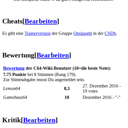
Cheats
[
Bearbeiten
]
Es gibt eine
Trainerversion
der Gruppe
Onslaught
in der
CSDb
.
Bewertung
[
Bearbeiten
]
Bewertung
der C64-Wiki-Benutzer (10=die beste Note):
7.75 Punkte
bei 8 Stimmen (Rang 179).
Zur Stimmabgabe musst Du angemeldet sein.
27. Dezember 2016 -
Lemon64
8,3
19 votes
Gamebase64
10
Dezember 2016 - "-"
Kritik
[
Bearbeiten
]