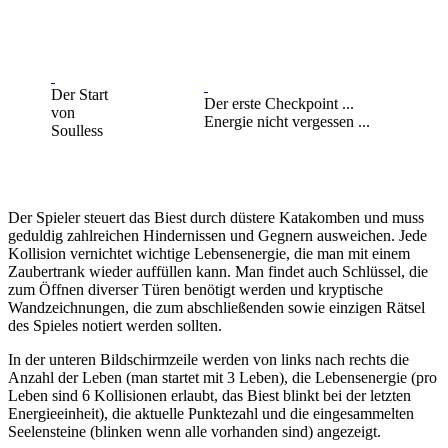
Der Start
Der erste Checkpoint ...
von
Energie nicht vergessen ...
Soulless
Der Spieler steuert das Biest durch düstere Katakomben und muss
geduldig zahlreichen Hindernissen und Gegnern ausweichen. Jede
Kollision vernichtet wichtige Lebensenergie, die man mit einem
Zaubertrank wieder auffüllen kann. Man findet auch Schlüssel, die
zum Öffnen diverser Türen benötigt werden und kryptische
Wandzeichnungen, die zum abschließenden sowie einzigen Rätsel
des Spieles notiert werden sollten.
In der unteren Bildschirmzeile werden von links nach rechts die
Anzahl der Leben (man startet mit 3 Leben), die Lebensenergie (pro
Leben sind 6 Kollisionen erlaubt, das Biest blinkt bei der letzten
Energieeinheit), die aktuelle Punktezahl und die eingesammelten
Seelensteine (blinken wenn alle vorhanden sind) angezeigt.