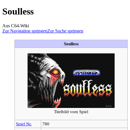
Soulless
Aus C64-Wiki
Zur Navigation springen
Zur Suche springen
Soulless
Titelbild vom Spiel
Spiel Nr.
780