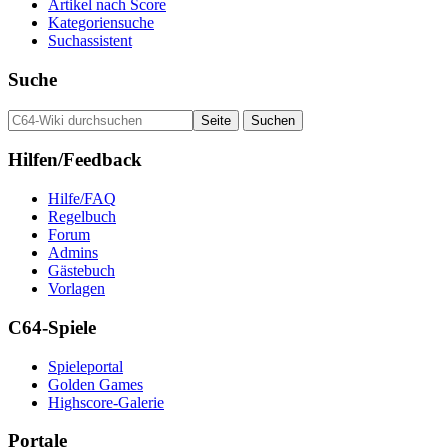
Artikel nach Score
Kategoriensuche
Suchassistent
Suche
Hilfen/Feedback
Hilfe/FAQ
Regelbuch
Forum
Admins
Gästebuch
Vorlagen
C64-Spiele
Spieleportal
Golden Games
Highscore-Galerie
Portale