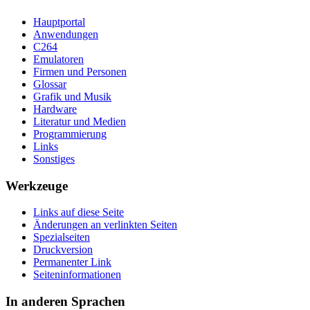
Hauptportal
Anwendungen
C264
Emulatoren
Firmen und Personen
Glossar
Grafik und Musik
Hardware
Literatur und Medien
Programmierung
Links
Sonstiges
Werkzeuge
Links auf diese Seite
Änderungen an verlinkten Seiten
Spezialseiten
Druckversion
Permanenter Link
Seiten­­informationen
In anderen Sprachen