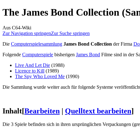
The James Bond Collection (S
Aus C64-Wiki
Zur Navigation springen
Zur Suche springen
Die
Computerspielesammlung
James Bond Collection
der Firma
Do
Folgende
Computerspiele
bisherigen
James Bond
Filme sind in der S
Live And Let Die
(1988)
Licence to Kill
(1989)
The Spy Who Loved Me
(1990)
Die Sammlung wurde weiter auch für folgende Systeme veröffentlich
Inhalt
[
Bearbeiten
|
Quelltext bearbeiten
]
Die 3 Spiele befinden sich in ihren ursprünglichen Verpackungen (