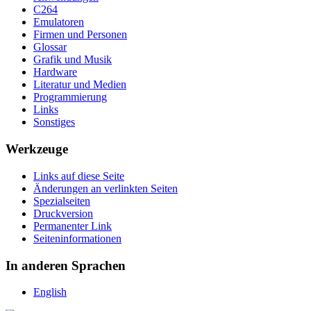
C264
Emulatoren
Firmen und Personen
Glossar
Grafik und Musik
Hardware
Literatur und Medien
Programmierung
Links
Sonstiges
Werkzeuge
Links auf diese Seite
Änderungen an verlinkten Seiten
Spezialseiten
Druckversion
Permanenter Link
Seiten­­informationen
In anderen Sprachen
English