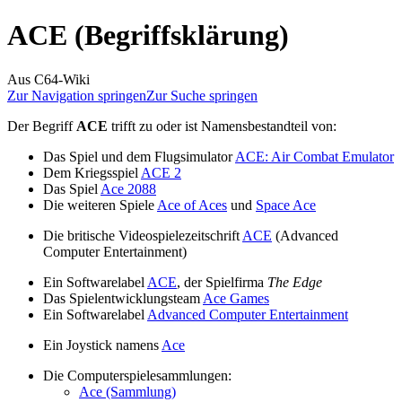
ACE (Begriffsklärung)
Aus C64-Wiki
Zur Navigation springen
Zur Suche springen
Der Begriff
ACE
trifft zu oder ist Namensbestandteil von:
Das Spiel und dem Flugsimulator
ACE: Air Combat Emulator
Dem Kriegsspiel
ACE 2
Das Spiel
Ace 2088
Die weiteren Spiele
Ace of Aces
und
Space Ace
Die britische Videospielezeitschrift
ACE
(Advanced
Computer Entertainment)
Ein Softwarelabel
ACE
, der Spielfirma
The Edge
Das Spielentwicklungsteam
Ace Games
Ein Softwarelabel
Advanced Computer Entertainment
Ein Joystick namens
Ace
Die Computerspielesammlungen:
Ace (Sammlung)