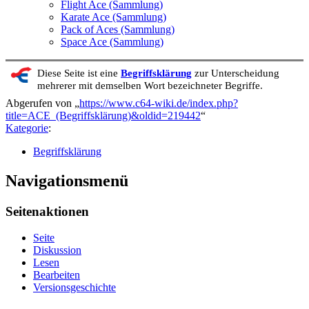
Flight Ace (Sammlung)
Karate Ace (Sammlung)
Pack of Aces (Sammlung)
Space Ace (Sammlung)
Diese Seite ist eine
Begriffsklärung
zur Unterscheidung
mehrerer mit demselben Wort bezeichneter Begriffe.
Abgerufen von „
https://www.c64-wiki.de/index.php?
title=ACE_(Begriffsklärung)&oldid=219442
“
Kategorie
:
Begriffsklärung
Navigationsmenü
Seitenaktionen
Seite
Diskussion
Lesen
Bearbeiten
Versionsgeschichte