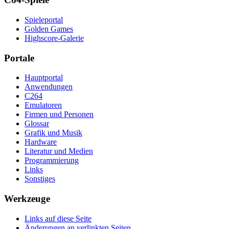
Spieleportal
Golden Games
Highscore-Galerie
Portale
Hauptportal
Anwendungen
C264
Emulatoren
Firmen und Personen
Glossar
Grafik und Musik
Hardware
Literatur und Medien
Programmierung
Links
Sonstiges
Werkzeuge
Links auf diese Seite
Änderungen an verlinkten Seiten