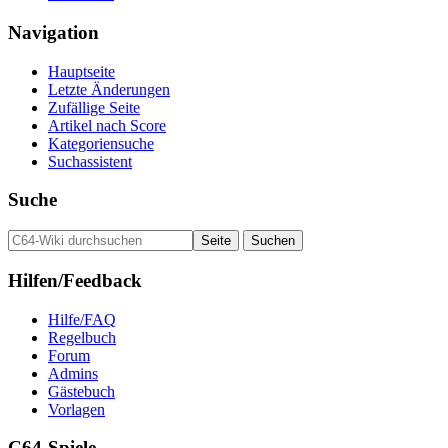
Navigation
Hauptseite
Letzte Änderungen
Zufällige Seite
Artikel nach Score
Kategoriensuche
Suchassistent
Suche
Hilfen/Feedback
Hilfe/FAQ
Regelbuch
Forum
Admins
Gästebuch
Vorlagen
C64-Spiele