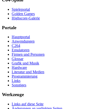
Spieleportal
Golden Games
Highscore-Galerie
Portale
Hauptportal
Anwendungen
C264
Emulatoren
Firmen und Personen
Glossar
Grafik und Musik
Hardware
Literatur und Medien
Programmierung
Links
Sonstiges
Werkzeuge
Links auf diese Seite
Änderungen an verlinkten Seiten