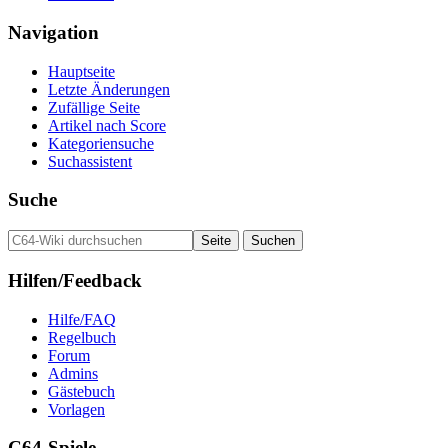
Navigation
Hauptseite
Letzte Änderungen
Zufällige Seite
Artikel nach Score
Kategoriensuche
Suchassistent
Suche
Hilfen/Feedback
Hilfe/FAQ
Regelbuch
Forum
Admins
Gästebuch
Vorlagen
C64-Spiele