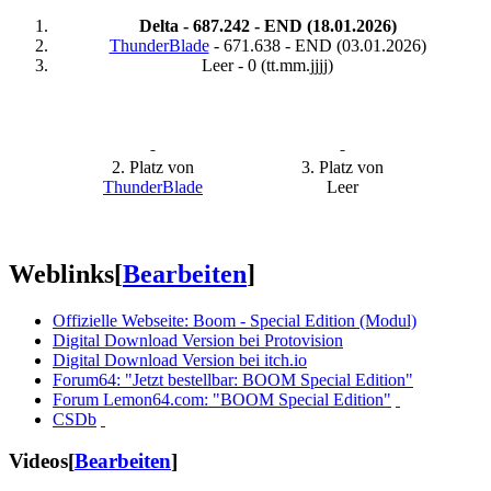
Delta - 687.242 - END (18.01.2026)
ThunderBlade
- 671.638 - END (03.01.2026)
Leer - 0 (tt.mm.jjjj)
2. Platz von
3. Platz von
ThunderBlade
Leer
Weblinks
[
Bearbeiten
]
Offizielle Webseite: Boom - Special Edition (Modul)
Digital Download Version bei Protovision
Digital Download Version bei itch.io
Forum64: "Jetzt bestellbar: BOOM Special Edition"
Forum Lemon64.com: "BOOM Special Edition"
CSDb
Videos
[
Bearbeiten
]