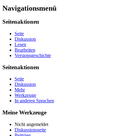
Navigationsmenü
Seitenaktionen
Seite
Diskussion
Lesen
Bearbeiten
Versionsgeschichte
Seitenaktionen
Seite
Diskussion
Mehr
Werkzeuge
In anderen Sprachen
Meine Werkzeuge
Nicht angemeldet
Diskussionsseite
Beiträge