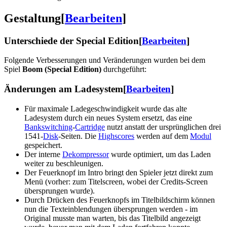
Gestaltung
[
Bearbeiten
]
Unterschiede der Special Edition
[
Bearbeiten
]
Folgende Verbesserungen und Veränderungen wurden bei dem
Spiel
Boom (Special Edition)
durchgeführt:
Änderungen am Ladesystem
[
Bearbeiten
]
Für maximale Ladegeschwindigkeit wurde das alte
Ladesystem durch ein neues System ersetzt, das eine
Bankswitching
-
Cartridge
nutzt anstatt der ursprünglichen drei
1541-
Disk
-Seiten. Die
Highscores
werden auf dem
Modul
gespeichert.
Der interne
Dekompressor
wurde optimiert, um das Laden
weiter zu beschleunigen.
Der Feuerknopf im Intro bringt den Spieler jetzt direkt zum
Menü (vorher: zum Titelscreen, wobei der Credits-Screen
übersprungen wurde).
Durch Drücken des Feuerknopfs im Titelbildschirm können
nun die Texteinblendungen übersprungen werden - im
Original musste man warten, bis das Titelbild angezeigt