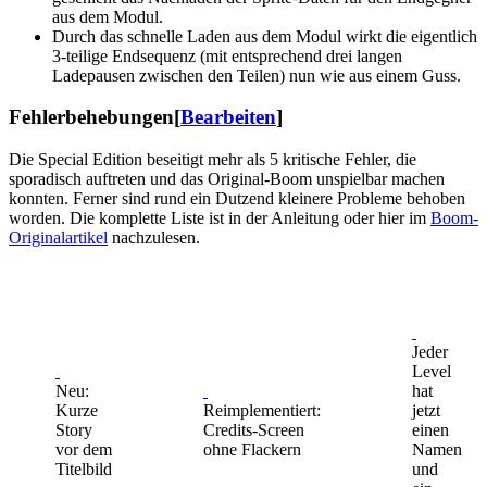
aus dem Modul.
Durch das schnelle Laden aus dem Modul wirkt die eigentlich
3-teilige Endsequenz (mit entsprechend drei langen
Ladepausen zwischen den Teilen) nun wie aus einem Guss.
Fehlerbehebungen
[
Bearbeiten
]
Die Special Edition beseitigt mehr als 5 kritische Fehler, die
sporadisch auftreten und das Original-Boom unspielbar machen
konnten. Ferner sind rund ein Dutzend kleinere Probleme behoben
worden. Die komplette Liste ist in der Anleitung oder hier im
Boom-
Originalartikel
nachzulesen.
Jeder
Level
Neu:
hat
Kurze
Reimplementiert:
jetzt
Story
Credits-Screen
einen
vor dem
ohne Flackern
Namen
Titelbild
und