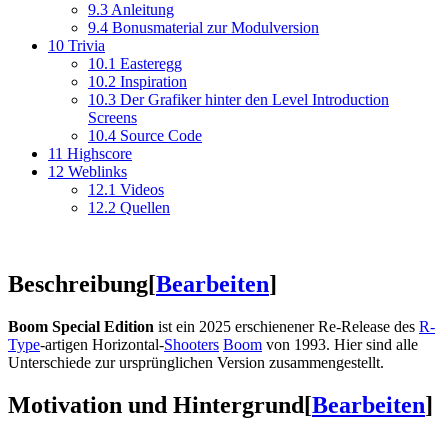
9.3
Anleitung
9.4
Bonusmaterial zur Modulversion
10
Trivia
10.1
Easteregg
10.2
Inspiration
10.3
Der Grafiker hinter den Level Introduction
Screens
10.4
Source Code
11
Highscore
12
Weblinks
12.1
Videos
12.2
Quellen
Beschreibung
[
Bearbeiten
]
Boom Special Edition
ist ein 2025 erschienener Re-Release des
R-
Type
-artigen Horizontal-
Shooters
Boom
von 1993. Hier sind alle
Unterschiede zur ursprünglichen Version zusammengestellt.
Motivation und Hintergrund
[
Bearbeiten
]