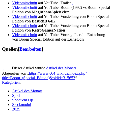
Videomitschnitt
auf YouTube: Trailer
Videomitschnitt
auf YouTube: Boom (1992) vs Boom Special
Edition von
MagisthansSpielekiste
Videomitschnitt
auf YouTube: Vorstellung von Boom Special
Edition von
BastichB 64K
Videomitschnitt
auf YouTube: Vorstellung von Boom Special
Edition von
RetroGamerNation
Videomitschnitt
auf YouTube: Vortrag über die Entstehung
von Boom Special Edition auf der
LuheCon
Quellen
[
Bearbeiten
]
Dieser Artikel wurde
Artikel des Monats
.
Abgerufen von „
https://www.c64-wiki.de/index.php?
title=Boom_(Special_Edition)&oldid=315653
“
Kategorien
:
Artikel des Monats
Spiel
Shoot'em Up
Steckmodul
2025