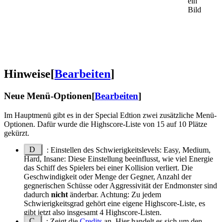
ein
Bild
Hinweise
[
Bearbeiten
]
Neue Menü-Optionen
[
Bearbeiten
]
Im Hauptmenü gibt es in der Special Edtion zwei zusätzliche Menü-
Optionen. Dafür wurde die Highscore-Liste von 15 auf 10 Plätze
gekürzt.
D
: Einstellen des Schwierigkeitslevels: Easy, Medium,
Hard, Insane: Diese Einstellung beeinflusst, wie viel Energie
das Schiff des Spielers bei einer Kollision verliert. Die
Geschwindigkeit oder Menge der Gegner, Anzahl der
gegnerischen Schüsse oder Aggressivität der Endmonster sind
dadurch
nicht
änderbar. Achtung: Zu jedem
Schwierigkeitsgrad gehört eine eigene Highscore-Liste, es
gibt jetzt also insgesamt 4 Highscore-Listen.
C
: Zeigt die
Credits
an. Hier handelt es sich um den