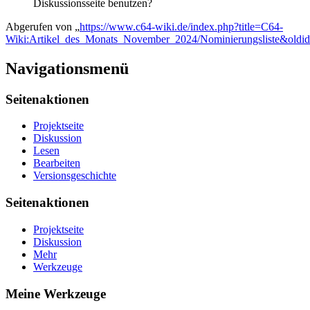
Diskussionsseite benutzen?
Abgerufen von „
https://www.c64-wiki.de/index.php?title=C64-
Wiki:Artikel_des_Monats_November_2024/Nominierungsliste&oldi
Navigationsmenü
Seitenaktionen
Projektseite
Diskussion
Lesen
Bearbeiten
Versionsgeschichte
Seitenaktionen
Projektseite
Diskussion
Mehr
Werkzeuge
Meine Werkzeuge