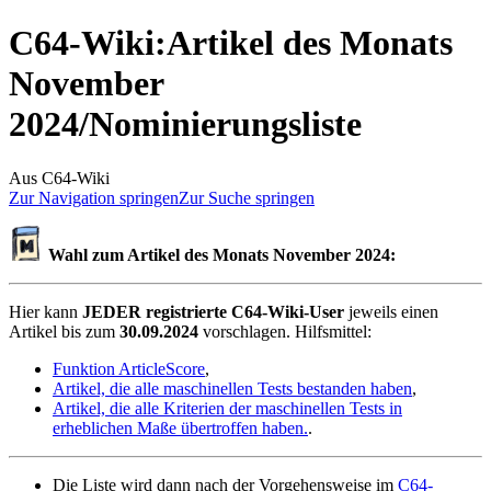
C64-Wiki
:
Artikel des Monats
November
2024/Nominierungsliste
Aus C64-Wiki
Zur Navigation springen
Zur Suche springen
Wahl zum Artikel des Monats November 2024:
Hier kann
JEDER registrierte C64-Wiki-User
jeweils einen
Artikel bis zum
30.09.2024
vorschlagen. Hilfsmittel:
Funktion ArticleScore
,
Artikel, die alle maschinellen Tests bestanden haben
,
Artikel, die alle Kriterien der maschinellen Tests in
erheblichen Maße übertroffen haben.
.
Die Liste wird dann nach der Vorgehensweise im
C64-