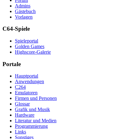
Forum
Admins
Gästebuch
Vorlagen
C64-Spiele
Spieleportal
Golden Games
Highscore-Galerie
Portale
Hauptportal
Anwendungen
C264
Emulatoren
Firmen und Personen
Glossar
Grafik und Musik
Hardware
Literatur und Medien
Programmierung
Links
Sonstiges