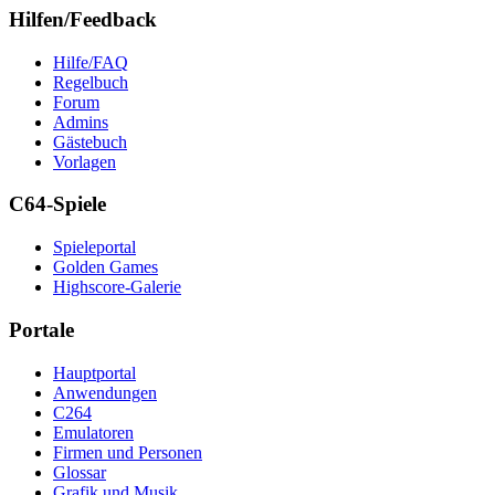
Hilfen/Feedback
Hilfe/FAQ
Regelbuch
Forum
Admins
Gästebuch
Vorlagen
C64-Spiele
Spieleportal
Golden Games
Highscore-Galerie
Portale
Hauptportal
Anwendungen
C264
Emulatoren
Firmen und Personen
Glossar
Grafik und Musik