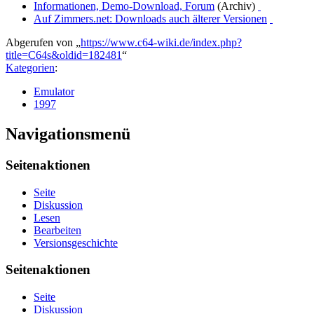
Informationen, Demo-Download, Forum
(Archiv)
Auf Zimmers.net: Downloads auch älterer Versionen
Abgerufen von „
https://www.c64-wiki.de/index.php?
title=C64s&oldid=182481
“
Kategorien
:
Emulator
1997
Navigationsmenü
Seitenaktionen
Seite
Diskussion
Lesen
Bearbeiten
Versionsgeschichte
Seitenaktionen
Seite
Diskussion