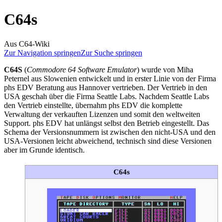
C64s
Aus C64-Wiki
Zur Navigation springen
Zur Suche springen
C64S
(
Commodore 64 Software Emulator
) wurde von Miha
Peternel aus Slowenien entwickelt und in erster Linie von der Firma
phs EDV Beratung aus Hannover vertrieben. Der Vertrieb in den
USA geschah über die Firma Seattle Labs. Nachdem Seattle Labs
den Vertrieb einstellte, übernahm phs EDV die komplette
Verwaltung der verkauften Lizenzen und somit den weltweiten
Support. phs EDV hat unlängst selbst den Betrieb eingestellt. Das
Schema der Versionsnummern ist zwischen den nicht-USA und den
USA-Versionen leicht abweichend, technisch sind diese Versionen
aber im Grunde identisch.
C64s