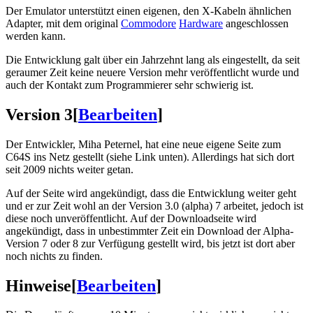
Der Emulator unterstützt einen eigenen, den X-Kabeln ähnlichen
Adapter, mit dem original
Commodore
Hardware
angeschlossen
werden kann.
Die Entwicklung galt über ein Jahrzehnt lang als eingestellt, da seit
geraumer Zeit keine neuere Version mehr veröffentlicht wurde und
auch der Kontakt zum Programmierer sehr schwierig ist.
Version 3
[
Bearbeiten
]
Der Entwickler, Miha Peternel, hat eine neue eigene Seite zum
C64S ins Netz gestellt (siehe Link unten). Allerdings hat sich dort
seit 2009 nichts weiter getan.
Auf der Seite wird angekündigt, dass die Entwicklung weiter geht
und er zur Zeit wohl an der Version 3.0 (alpha) 7 arbeitet, jedoch ist
diese noch unveröffentlicht. Auf der Downloadseite wird
angekündigt, dass in unbestimmter Zeit ein Download der Alpha-
Version 7 oder 8 zur Verfügung gestellt wird, bis jetzt ist dort aber
noch nichts zu finden.
Hinweise
[
Bearbeiten
]