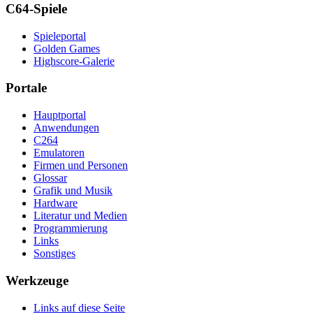
C64-Spiele
Spieleportal
Golden Games
Highscore-Galerie
Portale
Hauptportal
Anwendungen
C264
Emulatoren
Firmen und Personen
Glossar
Grafik und Musik
Hardware
Literatur und Medien
Programmierung
Links
Sonstiges
Werkzeuge
Links auf diese Seite