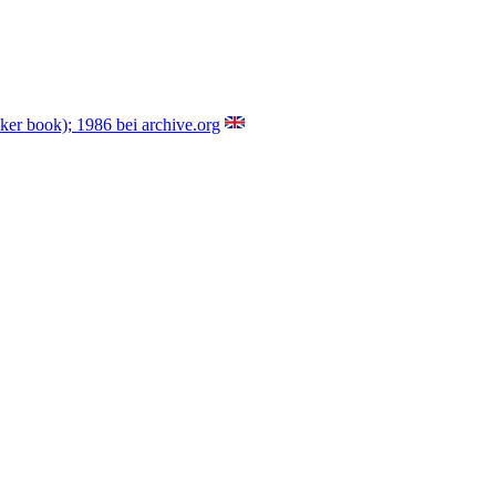
ker book); 1986 bei archive.org