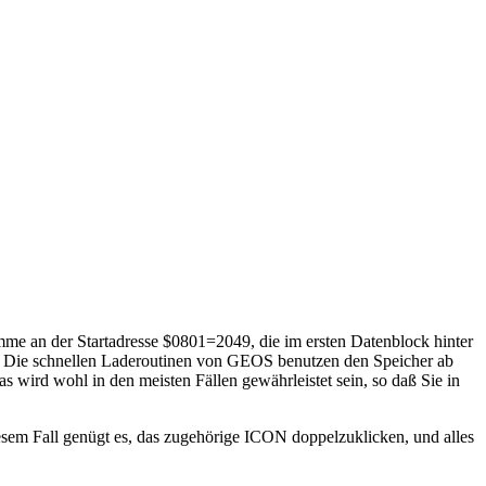
an der Startadresse $0801=2049, die im ersten Datenblock hinter
t. Die schnellen Laderoutinen von GEOS benutzen den Speicher ab
wird wohl in den meisten Fällen gewährleistet sein, so daß Sie in
esem Fall genügt es, das zugehörige ICON doppelzuklicken, und alles