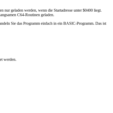
nur geladen werden, wenn die Startadresse unter $0400 liegt.
n langsamen C64-Routinen geladen.
ndeln Sie das Programm einfach in ein BASIC-Programm. Das ist
et werden.