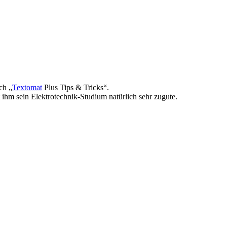
ch „
Textomat
Plus Tips & Tricks“.
ihm sein Elektrotechnik-Studium natürlich sehr zugute.