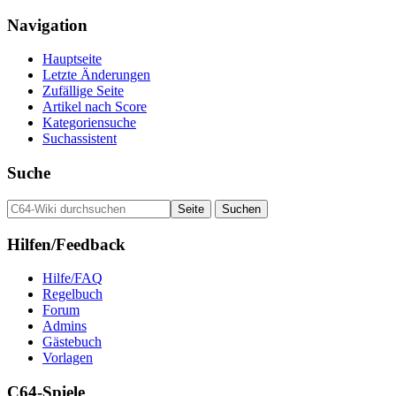
Navigation
Hauptseite
Letzte Änderungen
Zufällige Seite
Artikel nach Score
Kategoriensuche
Suchassistent
Suche
Hilfen/Feedback
Hilfe/FAQ
Regelbuch
Forum
Admins
Gästebuch
Vorlagen
C64-Spiele