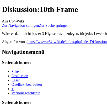
Diskussion
:
10th Frame
Aus C64-Wiki
Zur Navigation springen
Zur Suche springen
Wäre es dann nicht besser 3 Highscores anzulegen, für jedes Level ein
Abgerufen von „
https://www.c64-wiki.de/index.php?title=Diskussi
Navigationsmenü
Seitenaktionen
Seite
Diskussion
Lesen
Quelltext bearbeiten
+
Versionsgeschichte
Seitenaktionen