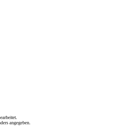
arbeitet.
anders angegeben.