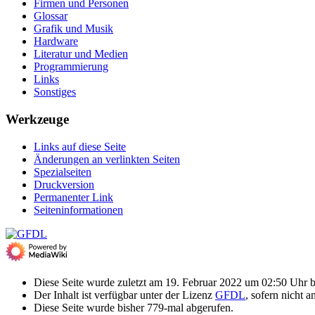
Firmen und Personen
Glossar
Grafik und Musik
Hardware
Literatur und Medien
Programmierung
Links
Sonstiges
Werkzeuge
Links auf diese Seite
Änderungen an verlinkten Seiten
Spezialseiten
Druckversion
Permanenter Link
Seiten­­informationen
Diese Seite wurde zuletzt am 19. Februar 2022 um 02:50 Uhr be
Der Inhalt ist verfügbar unter der Lizenz
GFDL
, sofern nicht 
Diese Seite wurde bisher 779-mal abgerufen.