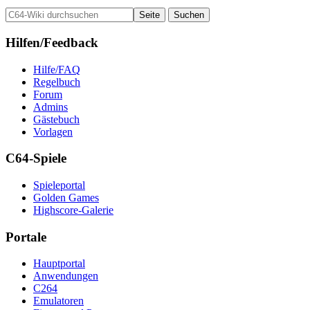
Hilfen/Feedback
Hilfe/FAQ
Regelbuch
Forum
Admins
Gästebuch
Vorlagen
C64-Spiele
Spieleportal
Golden Games
Highscore-Galerie
Portale
Hauptportal
Anwendungen
C264
Emulatoren