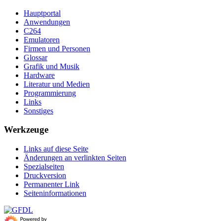
Hauptportal
Anwendungen
C264
Emulatoren
Firmen und Personen
Glossar
Grafik und Musik
Hardware
Literatur und Medien
Programmierung
Links
Sonstiges
Werkzeuge
Links auf diese Seite
Änderungen an verlinkten Seiten
Spezialseiten
Druckversion
Permanenter Link
Seiten­­informationen