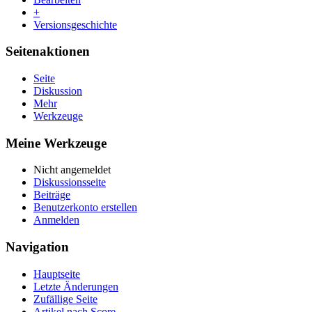
+
Versionsgeschichte
Seitenaktionen
Seite
Diskussion
Mehr
Werkzeuge
Meine Werkzeuge
Nicht angemeldet
Diskussionsseite
Beiträge
Benutzerkonto erstellen
Anmelden
Navigation
Hauptseite
Letzte Änderungen
Zufällige Seite
Artikel nach Score