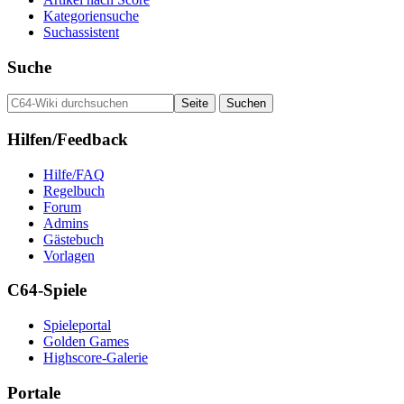
Kategoriensuche
Suchassistent
Suche
Hilfen/Feedback
Hilfe/FAQ
Regelbuch
Forum
Admins
Gästebuch
Vorlagen
C64-Spiele
Spieleportal
Golden Games
Highscore-Galerie
Portale