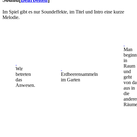
Im Spiel gibt es nur Soundeffekte, im Titel und Intro eine kurze
Melodie.
Man
beginn
in
Raum 
Wir
und
betreten
Erdbeerensammeln
geht
das
im Garten
von da
Anwesen.
aus in
die
andere
Räume