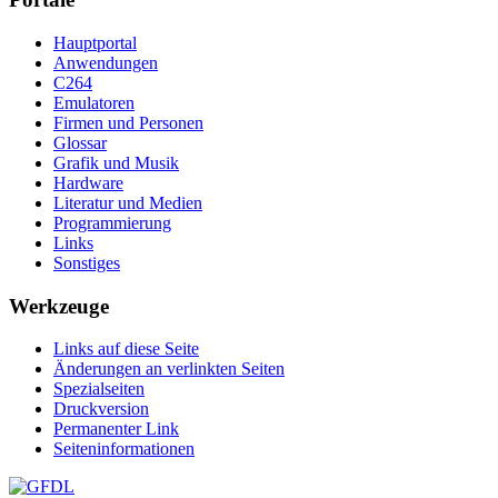
Hauptportal
Anwendungen
C264
Emulatoren
Firmen und Personen
Glossar
Grafik und Musik
Hardware
Literatur und Medien
Programmierung
Links
Sonstiges
Werkzeuge
Links auf diese Seite
Änderungen an verlinkten Seiten
Spezialseiten
Druckversion
Permanenter Link
Seiten­­informationen