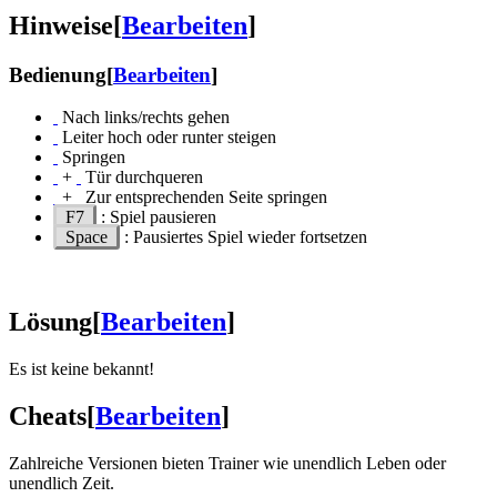
Hinweise
[
Bearbeiten
]
Bedienung
[
Bearbeiten
]
Nach links/rechts gehen
Leiter hoch oder runter steigen
Springen
+
Tür durchqueren
+
Zur entsprechenden Seite springen
F7
: Spiel pausieren
Space
: Pausiertes Spiel wieder fortsetzen
Lösung
[
Bearbeiten
]
Es ist keine bekannt!
Cheats
[
Bearbeiten
]
Zahlreiche Versionen bieten Trainer wie unendlich Leben oder
unendlich Zeit.