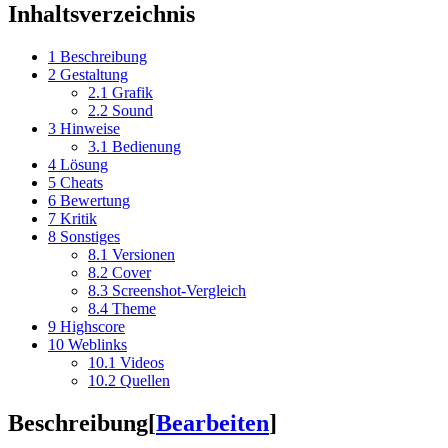
Inhaltsverzeichnis
1
Beschreibung
2
Gestaltung
2.1
Grafik
2.2
Sound
3
Hinweise
3.1
Bedienung
4
Lösung
5
Cheats
6
Bewertung
7
Kritik
8
Sonstiges
8.1
Versionen
8.2
Cover
8.3
Screenshot-Vergleich
8.4
Theme
9
Highscore
10
Weblinks
10.1
Videos
10.2
Quellen
Beschreibung
[
Bearbeiten
]