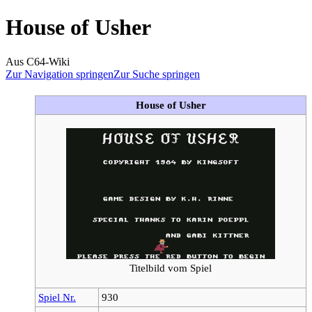
House of Usher
Aus C64-Wiki
Zur Navigation springen
Zur Suche springen
House of Usher
Titelbild vom Spiel
Spiel Nr.
930