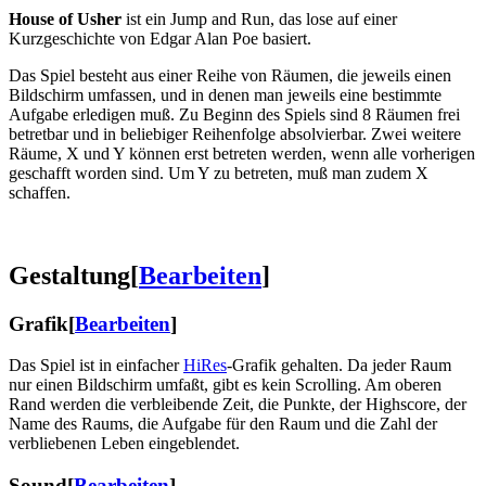
House of Usher
ist ein Jump and Run, das lose auf einer
Kurzgeschichte von Edgar Alan Poe basiert.
Das Spiel besteht aus einer Reihe von Räumen, die jeweils einen
Bildschirm umfassen, und in denen man jeweils eine bestimmte
Aufgabe erledigen muß. Zu Beginn des Spiels sind 8 Räumen frei
betretbar und in beliebiger Reihenfolge absolvierbar. Zwei weitere
Räume, X und Y können erst betreten werden, wenn alle vorherigen
geschafft worden sind. Um Y zu betreten, muß man zudem X
schaffen.
Gestaltung
[
Bearbeiten
]
Grafik
[
Bearbeiten
]
Das Spiel ist in einfacher
HiRes
-Grafik gehalten. Da jeder Raum
nur einen Bildschirm umfaßt, gibt es kein Scrolling. Am oberen
Rand werden die verbleibende Zeit, die Punkte, der Highscore, der
Name des Raums, die Aufgabe für den Raum und die Zahl der
verbliebenen Leben eingeblendet.
Sound
[
Bearbeiten
]