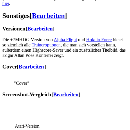
hier
.
Sonstiges
[
Bearbeiten
]
Versionen
[
Bearbeiten
]
Die +7MHDG Version von
Alpha Flight
und
Hokuto Force
bietet
so ziemlich alle
Traineroptionen
, die man sich vorstellen kann,
außerdem einen Highscore-Saver und ein zusätzliches Titelbild, das
Edgar Allan Poes Konterfei zeigt.
Cover
[
Bearbeiten
]
"Cover"
Screenshot-Vergleich
[
Bearbeiten
]
Atari-Version