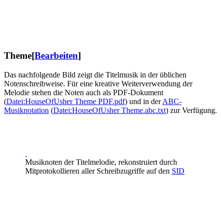
Theme
[
Bearbeiten
]
Das nachfolgende Bild zeigt die Titelmusik in der üblichen
Notenschreibweise. Für eine kreative Weiterverwendung der
Melodie stehen die Noten auch als PDF-Dokument
(
Datei:HouseOfUsher Theme PDF.pdf
) und in der
ABC-
Musiknotation
(
Datei:HouseOfUsher Theme.abc.txt
) zur Verfügung.
Musiknoten der Titelmelodie, rekonstruiert durch
Mitprotokollieren aller Schreibzugriffe auf den
SID