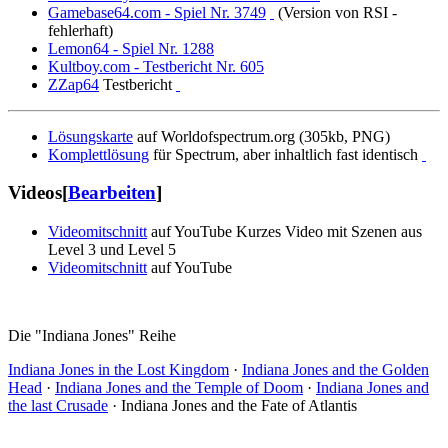
Gamebase64.com - Spiel Nr. 3749
(Version von RSI -
fehlerhaft)
Lemon64 - Spiel Nr. 1288
Kultboy.com - Testbericht Nr. 605
ZZap64
Testbericht
Lösungskarte
auf Worldofspectrum.org (305kb, PNG)
Komplettlösung
für Spectrum, aber inhaltlich fast identisch
Videos
[
Bearbeiten
]
Videomitschnitt
auf YouTube Kurzes Video mit Szenen aus
Level 3 und Level 5
Videomitschnitt
auf YouTube
Die "Indiana Jones" Reihe
Indiana Jones in the Lost Kingdom
·
Indiana Jones and the Golden
Head
·
Indiana Jones and the Temple of Doom
·
Indiana Jones and
the last Crusade
·
Indiana Jones and the Fate of Atlantis