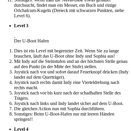
durchsucht, findet man ein Messer, ein Buch und einige
Orichalcum-Kugeln (Dreieck mit schwarzen Punkten, siehe
Level 6).
Level 3
Der U-Boot Hafen
Dies ist ein Level mit begrenzter Zeit. Wenn Sie zu lange
brauchen, läuft das U-Boot ohne Indy und Sophia aus!
Mit Indy auf die Steinstufen und an der höchsten Stelle genau
auf den Punkt (in der Mitte der Stufe) stellen.
Joystick nach vor und sofort darauf Feuerknopf drücken (Indy
landet auf dem Querträger).
Joystick nach rechts damit Indy eine Vierteldrehung nach
rechts macht.
Joystick nach vor bis kurz nach der schadhaften Stelle des
Trägers.
Joystick nach links und Indy landet sicher auf dem U-Boot.
Die gleichen Action nun mit Sophia durchführen.
Sonstiges: Beim U-Boot-Hafen nur mit leeren Händen
springen!!
Level 4