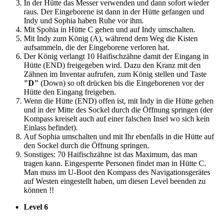
In der Hütte das Messer verwenden und dann sofort wieder
raus. Der Eingeborene ist dann in der Hütte gefangen und
Indy und Sophia haben Ruhe vor ihm.
Mit Spohia in Hütte C gehen und auf Indy umschalten.
Mit Indy zum König (A), während dem Weg die Kisten
aufsammeln, die der Eingeborene verloren hat.
Der König verlangt 10 Haifischzähne damit der Eingang in
Hütte (END) freigegeben wird. Dazu den Kranz mit den
Zähnen im Inventar aufrufen, zum König stellen und Taste
"D"
(Down) so oft drücken bis die Eingeborenen vor der
Hütte den Eingang freigeben.
Wenn die Hütte (END) offen ist, mit Indy in die Hütte gehen
und in der Mitte des Sockel durch die Öffnung springen (der
Kompass kreiselt auch auf einer falschen Insel wo sich kein
Einlass befindet).
Auf Sophia umschalten und mit Ihr ebenfalls in die Hütte auf
den Sockel durch die Öffnung springen.
Sonstiges: 70 Haifischzähne ist das Maximum, das man
tragen kann. Eingesperrte Personen findet man in Hütte C.
Man muss im U-Boot den Kompass des Navigationsgerätes
auf Westen eingestellt haben, um diesen Level beenden zu
können !!
Level 6