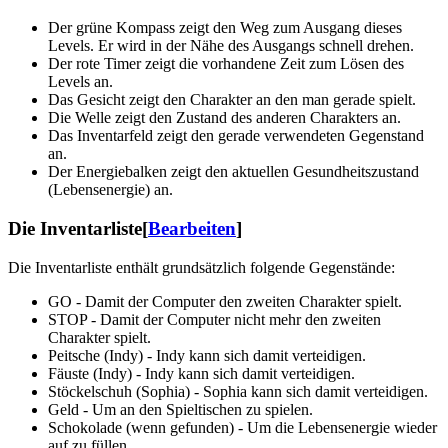
Der grüne Kompass zeigt den Weg zum Ausgang dieses
Levels. Er wird in der Nähe des Ausgangs schnell drehen.
Der rote Timer zeigt die vorhandene Zeit zum Lösen des
Levels an.
Das Gesicht zeigt den Charakter an den man gerade spielt.
Die Welle zeigt den Zustand des anderen Charakters an.
Das Inventarfeld zeigt den gerade verwendeten Gegenstand
an.
Der Energiebalken zeigt den aktuellen Gesundheitszustand
(Lebensenergie) an.
Die Inventarliste
[
Bearbeiten
]
Die Inventarliste enthält grundsätzlich folgende Gegenstände:
GO - Damit der Computer den zweiten Charakter spielt.
STOP - Damit der Computer nicht mehr den zweiten
Charakter spielt.
Peitsche (Indy) - Indy kann sich damit verteidigen.
Fäuste (Indy) - Indy kann sich damit verteidigen.
Stöckelschuh (Sophia) - Sophia kann sich damit verteidigen.
Geld - Um an den Spieltischen zu spielen.
Schokolade (wenn gefunden) - Um die Lebensenergie wieder
auf zu füllen.