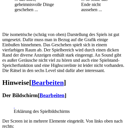
geheimnisvolle Dinge
Ende nicht
geschehen ...
aussehen ...
Die isometrische (schräg von oben) Darstellung des Spiels ist gut
umgesetzt. Dafür muss man in Bezug auf die Grafik einige
Einbußen hinnehmen. Das Geschehen spielt sich in einem
vierfarbigen Raum ab. Der Spielbereich wird durch einen dicken
Rand der diverse Anzeigen enthält stark eingeengt. An Sound gibt
es außer Geräusche nicht viel zu hören und auch eine Spielstand-
Speicherfunktion und eine Highscoreliste ist leider nicht vorhanden.
Die Rätsel in den sechs Level sind dafür aber interessant.
Hinweise
[
Bearbeiten
]
Der Bildschirm
[
Bearbeiten
]
Erklärung des Spielbildschirms
Der Screen ist in mehrere Elemente eingeteilt. Von links oben nach
rechts: