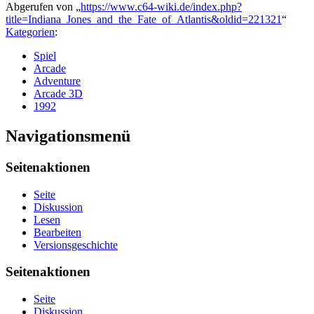
Abgerufen von „
https://www.c64-wiki.de/index.php?
title=Indiana_Jones_and_the_Fate_of_Atlantis&oldid=221321
“
Kategorien
:
Spiel
Arcade
Adventure
Arcade 3D
1992
Navigationsmenü
Seitenaktionen
Seite
Diskussion
Lesen
Bearbeiten
Versionsgeschichte
Seitenaktionen
Seite
Diskussion