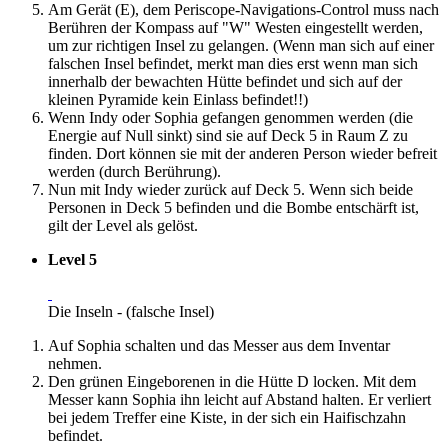
Am Gerät (E), dem Periscope-Navigations-Control muss nach
Berühren der Kompass auf "W" Westen eingestellt werden,
um zur richtigen Insel zu gelangen. (Wenn man sich auf einer
falschen Insel befindet, merkt man dies erst wenn man sich
innerhalb der bewachten Hütte befindet und sich auf der
kleinen Pyramide kein Einlass befindet!!)
Wenn Indy oder Sophia gefangen genommen werden (die
Energie auf Null sinkt) sind sie auf Deck 5 in Raum Z zu
finden. Dort können sie mit der anderen Person wieder befreit
werden (durch Berührung).
Nun mit Indy wieder zurück auf Deck 5. Wenn sich beide
Personen in Deck 5 befinden und die Bombe entschärft ist,
gilt der Level als gelöst.
Level 5
Die Inseln - (falsche Insel)
Auf Sophia schalten und das Messer aus dem Inventar
nehmen.
Den grünen Eingeborenen in die Hütte D locken. Mit dem
Messer kann Sophia ihn leicht auf Abstand halten. Er verliert
bei jedem Treffer eine Kiste, in der sich ein Haifischzahn
befindet.