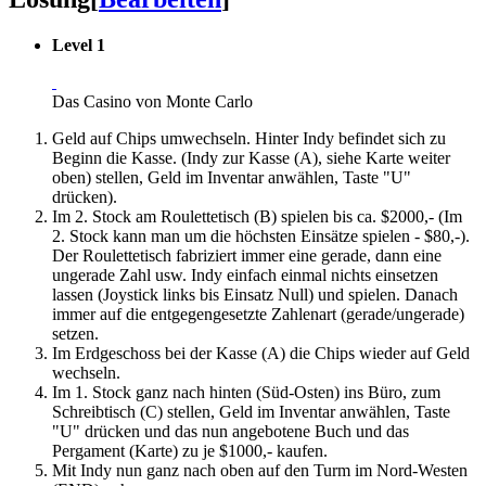
Level 1
Das Casino von Monte Carlo
Geld auf Chips umwechseln. Hinter Indy befindet sich zu
Beginn die Kasse. (Indy zur Kasse (A), siehe Karte weiter
oben) stellen, Geld im Inventar anwählen, Taste "U"
drücken).
Im 2. Stock am Roulettetisch (B) spielen bis ca. $2000,- (Im
2. Stock kann man um die höchsten Einsätze spielen - $80,-).
Der Roulettetisch fabriziert immer eine gerade, dann eine
ungerade Zahl usw. Indy einfach einmal nichts einsetzen
lassen (Joystick links bis Einsatz Null) und spielen. Danach
immer auf die entgegengesetzte Zahlenart (gerade/ungerade)
setzen.
Im Erdgeschoss bei der Kasse (A) die Chips wieder auf Geld
wechseln.
Im 1. Stock ganz nach hinten (Süd-Osten) ins Büro, zum
Schreibtisch (C) stellen, Geld im Inventar anwählen, Taste
"U" drücken und das nun angebotene Buch und das
Pergament (Karte) zu je $1000,- kaufen.
Mit Indy nun ganz nach oben auf den Turm im Nord-Westen