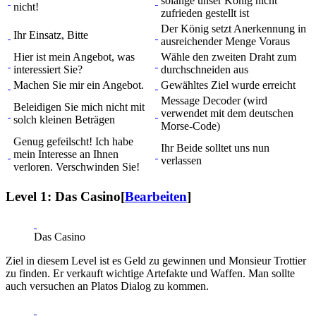
solange unser König nicht
nicht!
zufrieden gestellt ist
Der König setzt Anerkennung in
Ihr Einsatz, Bitte
ausreichender Menge Voraus
Hier ist mein Angebot, was
Wähle den zweiten Draht zum
interessiert Sie?
durchschneiden aus
Machen Sie mir ein Angebot.
Gewähltes Ziel wurde erreicht
Message Decoder (wird
Beleidigen Sie mich nicht mit
verwendet mit dem deutschen
solch kleinen Beträgen
Morse-Code)
Genug gefeilscht! Ich habe
Ihr Beide solltet uns nun
mein Interesse an Ihnen
verlassen
verloren. Verschwinden Sie!
Level 1: Das Casino
[
Bearbeiten
]
Das Casino
Ziel in diesem Level ist es Geld zu gewinnen und Monsieur Trottier
zu finden. Er verkauft wichtige Artefakte und Waffen. Man sollte
auch versuchen an Platos Dialog zu kommen.