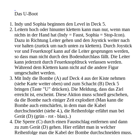
Das U-Boot
Indy und Sophia beginnen den Level in Deck 5.
Leitern hoch oder hinunter klettern kann man nur, wenn man
nichts in der Hand hat (Indy = Faust, Sophia = Stop-Icon).
Dazu in Richtung Leiter gehen und den Joystick weiter nach
vor halten (zurück um nach unten zu klettern). Durch Joystick
vor und Feuerknopf kann auf die Leiter gesprungen werden,
so dass man nicht durch den Bodendurchlass fällt. Die Leiter
kann jederzeit durch Feuerknopfdruck verlassen werden.
Während dem Klettern kann nicht auf die andere Figur
umgeschaltet werden.
Mit Indy die Bombe (A) auf Deck 4 aus der Kiste nehmen
(siehe Karte weiter oben) und zum Schacht (B) Deck 5
bringen (Taste "U" drücken). Die Meldung, dass das Ziel
erreicht ist, erscheint. Diese Aktion muss schnell geschehen,
da die Bombe nach einiger Zeit explodiert (Man kann die
Bombe auch entschärfen, in dem man die Kabel
durchschneidet (siehe 4.), die Reihenfolge erfährt man bei
Gerät (D) (grün - rot - blau)..)
Die Sperre (C) durch einen Faustschlag entfernen und dann
zu zum Gerät (D) gehen. Hier erfährt man in welcher
Reihenfolge man die Kabel der Bombe durchschneiden muss.