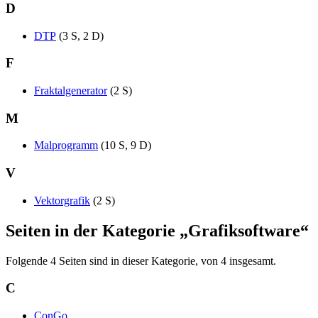
D
DTP
(3 S, 2 D)
F
Fraktalgenerator
(2 S)
M
Malprogramm
(10 S, 9 D)
V
Vektorgrafik
(2 S)
Seiten in der Kategorie „Grafiksoftware“
Folgende 4 Seiten sind in dieser Kategorie, von 4 insgesamt.
C
ConGo