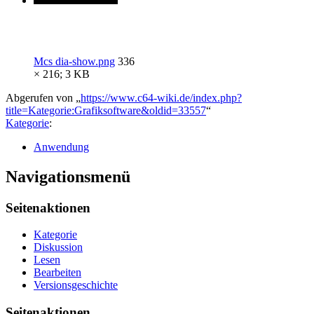
Mcs dia-show.png
336
× 216; 3 KB
Abgerufen von „
https://www.c64-wiki.de/index.php?
title=Kategorie:Grafiksoftware&oldid=33557
“
Kategorie
:
Anwendung
Navigationsmenü
Seitenaktionen
Kategorie
Diskussion
Lesen
Bearbeiten
Versionsgeschichte
Seitenaktionen