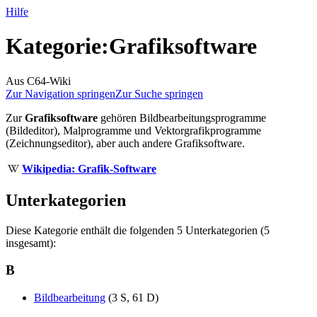
Hilfe
Kategorie
:
Grafiksoftware
Aus C64-Wiki
Zur Navigation springen
Zur Suche springen
Zur
Grafiksoftware
gehören Bildbearbeitungsprogramme
(Bildeditor), Malprogramme und Vektorgrafikprogramme
(Zeichnungseditor), aber auch andere Grafiksoftware.
Wikipedia: Grafik-Software
Unterkategorien
Diese Kategorie enthält die folgenden 5 Unterkategorien (5
insgesamt):
B
Bildbearbeitung
(3 S, 61 D)