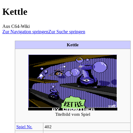
Kettle
Aus C64-Wiki
Zur Navigation springen
Zur Suche springen
Kettle
Titelbild vom Spiel
Spiel Nr.
402