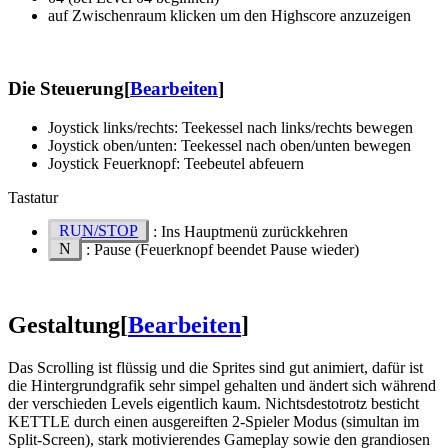
auf Zwischenraum klicken um den Highscore anzuzeigen
Die Steuerung
[
Bearbeiten
]
Joystick links/rechts: Teekessel nach links/rechts bewegen
Joystick oben/unten: Teekessel nach oben/unten bewegen
Joystick Feuerknopf: Teebeutel abfeuern
Tastatur
RUN/STOP
: Ins Hauptmenü zurückkehren
N
: Pause (Feuerknopf beendet Pause wieder)
Gestaltung
[
Bearbeiten
]
Das Scrolling ist flüssig und die Sprites sind gut animiert, dafür ist
die Hintergrundgrafik sehr simpel gehalten und ändert sich während
der verschieden Levels eigentlich kaum. Nichtsdestotrotz besticht
KETTLE durch einen ausgereiften 2-Spieler Modus (simultan im
Split-Screen), stark motivierendes Gameplay sowie den grandiosen